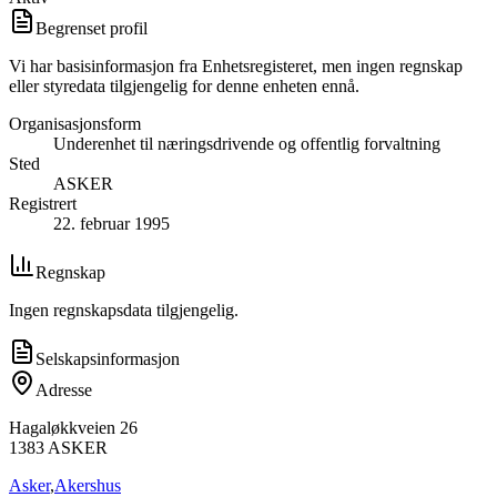
Begrenset profil
Vi har basisinformasjon fra Enhetsregisteret, men ingen regnskap
eller styredata tilgjengelig for denne enheten ennå.
Organisasjonsform
Underenhet til næringsdrivende og offentlig forvaltning
Sted
ASKER
Registrert
22. februar 1995
Regnskap
Ingen regnskapsdata tilgjengelig.
Selskapsinformasjon
Adresse
Hagaløkkveien 26
1383
ASKER
Asker
,
Akershus