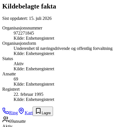
Kildebelagte fakta
Sist oppdatert:
15. juli 2026
Organisasjonsnummer
972271845
Kilde:
Enhetsregisteret
Organisasjonsform
Underenhet til næringsdrivende og offentlig forvaltning
Kilde:
Enhetsregisteret
Status
Aktiv
Kilde:
Enhetsregisteret
Ansatte
69
Kilde:
Enhetsregisteret
Registrert
22. februar 1995
Kilde:
Enhetsregisteret
Ring
Kart
Lagre
69
ansatte
Aktiv