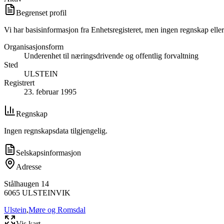
Begrenset profil
Vi har basisinformasjon fra Enhetsregisteret, men ingen regnskap eller
Organisasjonsform
Underenhet til næringsdrivende og offentlig forvaltning
Sted
ULSTEIN
Registrert
23. februar 1995
Regnskap
Ingen regnskapsdata tilgjengelig.
Selskapsinformasjon
Adresse
Stålhaugen 14
6065
ULSTEINVIK
Ulstein
,
Møre og Romsdal
Vis kart