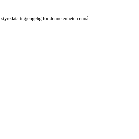
 styredata tilgjengelig for denne enheten ennå.