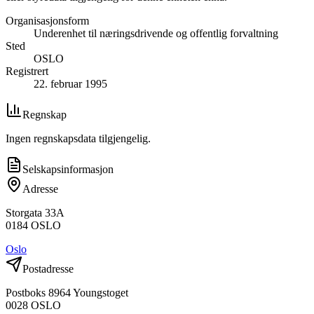
Organisasjonsform
Underenhet til næringsdrivende og offentlig forvaltning
Sted
OSLO
Registrert
22. februar 1995
Regnskap
Ingen regnskapsdata tilgjengelig.
Selskapsinformasjon
Adresse
Storgata 33A
0184
OSLO
Oslo
Postadresse
Postboks 8964 Youngstoget
0028
OSLO