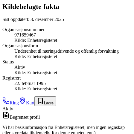
Kildebelagte fakta
Sist oppdatert:
3. desember 2025
Organisasjonsnummer
971659467
Kilde:
Enhetsregisteret
Organisasjonsform
Underenhet til næringsdrivende og offentlig forvaltning
Kilde:
Enhetsregisteret
Status
Aktiv
Kilde:
Enhetsregisteret
Registrert
22. februar 1995
Kilde:
Enhetsregisteret
Ring
Kart
Lagre
Aktiv
Begrenset profil
Vi har basisinformasjon fra Enhetsregisteret, men ingen regnskap
eller styredata tilgjengelig for denne enheten ennå.