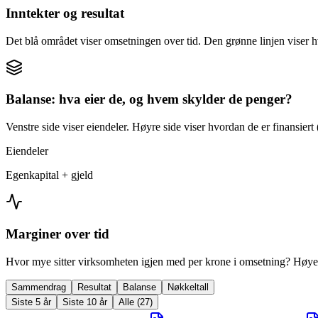
Inntekter og resultat
Det blå området viser omsetningen over tid. Den grønne linjen viser h
Balanse: hva eier de, og hvem skylder de penger?
Venstre side viser eiendeler. Høyre side viser hvordan de er finansiert (
Eiendeler
Egenkapital + gjeld
Marginer over tid
Hvor mye sitter virksomheten igjen med per krone i omsetning? Høyer
Sammendrag
Resultat
Balanse
Nøkkeltall
Siste 5 år
Siste 10 år
Alle (27)