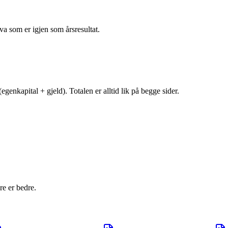
va som er igjen som årsresultat.
egenkapital + gjeld). Totalen er alltid lik på begge sider.
e er bedre.