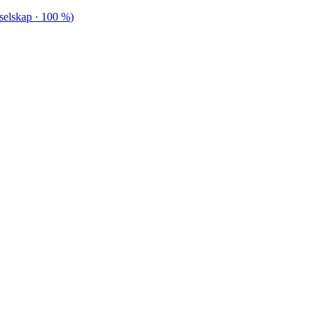
selskap
· 100 %
)