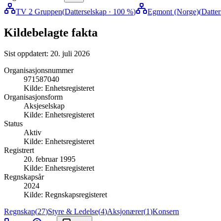
TV 2 Gruppen
(
Datterselskap
· 100 %
)
Egmont (Norge)
(
Datter
Kildebelagte fakta
Sist oppdatert:
20. juli 2026
Organisasjonsnummer
971587040
Kilde:
Enhetsregisteret
Organisasjonsform
Aksjeselskap
Kilde:
Enhetsregisteret
Status
Aktiv
Kilde:
Enhetsregisteret
Registrert
20. februar 1995
Kilde:
Enhetsregisteret
Regnskapsår
2024
Kilde:
Regnskapsregisteret
Regnskap
(
27
)
Styre & Ledelse
(
4
)
Aksjonærer
(
1
)
Konsern