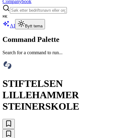
Companybook
⌘
K
AI
Bytt tema
Command Palette
Search for a command to run...
STIFTELSEN
LILLEHAMMER
STEINERSKOLE