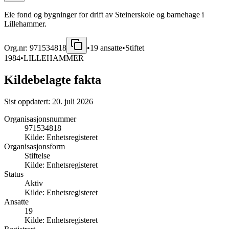
Eie fond og bygninger for drift av Steinerskole og barnehage i
Lillehammer.
Org.nr:
971534818
•
19
ansatte
•
Stiftet
1984
•
LILLEHAMMER
Kildebelagte fakta
Sist oppdatert:
20. juli 2026
Organisasjonsnummer
971534818
Kilde:
Enhetsregisteret
Organisasjonsform
Stiftelse
Kilde:
Enhetsregisteret
Status
Aktiv
Kilde:
Enhetsregisteret
Ansatte
19
Kilde:
Enhetsregisteret