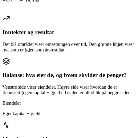
−377
−118,9 %
Inntekter og resultat
Det blå området viser omsetningen over tid. Den grønne linjen viser
hva som er igjen som årsresultat.
Balanse: hva eier de, og hvem skylder de penger?
Venstre side viser eiendeler. Høyre side viser hvordan de er
finansiert (egenkapital + gjeld). Totalen er alltid lik på begge sider.
Eiendeler
Egenkapital + gjeld