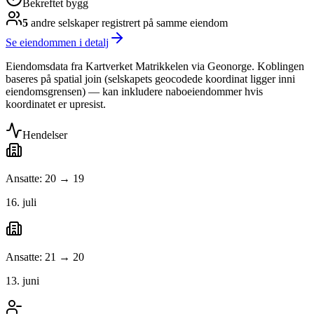
Bekreftet bygg
5
andre selskap
er
registrert på samme eiendom
Se eiendommen i detalj
Eiendomsdata fra Kartverket Matrikkelen via Geonorge. Koblingen
baseres på spatial join (selskapets geocodede koordinat ligger inni
eiendomsgrensen) — kan inkludere naboeiendommer hvis
koordinatet er upresist.
Hendelser
Ansatte: 20 → 19
16. juli
Ansatte: 21 → 20
13. juni