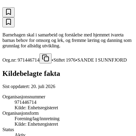
Barnehagen skal i samarbeid og forståelse med hjemmet ivareta
barnas behov for omsorg og lek, og fremme læring og danning som
grunnlag for allsidig utvikling.
Org.nr:
971446714
•
Stiftet
1976
•
SANDE I SUNNFJORD
Kildebelagte fakta
Sist oppdatert:
20. juli 2026
Organisasjonsnummer
971446714
Kilde:
Enhetsregisteret
Organisasjonsform
Forening/lag/innretning
Kilde:
Enhetsregisteret
Status
Aktiv