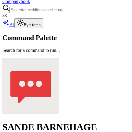
Companybook
⌘
K
AI
Bytt tema
Command Palette
Search for a command to run...
SANDE BARNEHAGE