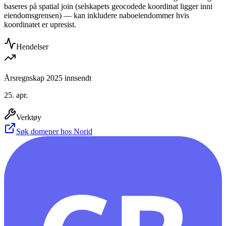
baseres på spatial join (selskapets geocodede koordinat ligger inni
eiendomsgrensen) — kan inkludere naboeiendommer hvis
koordinatet er upresist.
Hendelser
Årsregnskap 2025 innsendt
25. apr.
Verktøy
Søk domener hos Norid