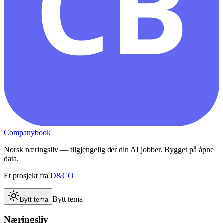
CB
Companybook
Norsk næringsliv — tilgjengelig der din AI jobber. Bygget på åpne
data.
Et prosjekt fra
D&CO
Bytt tema
Bytt tema
Næringsliv