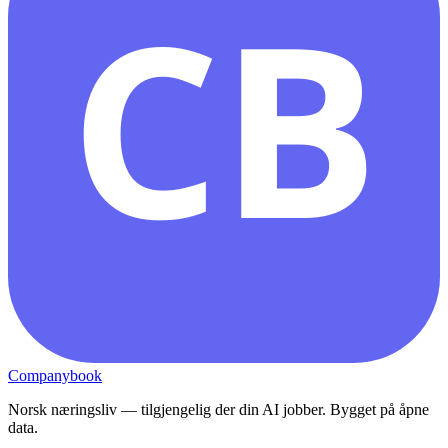
CB
Companybook
Norsk næringsliv — tilgjengelig der din AI jobber. Bygget på åpne
data.