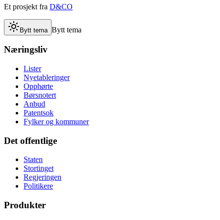
Et prosjekt fra
D&CO
Bytt tema
Bytt tema
Næringsliv
Lister
Nyetableringer
Opphørte
Børsnotert
Anbud
Patentsok
Fylker og kommuner
Det offentlige
Staten
Stortinget
Regjeringen
Politikere
Produkter