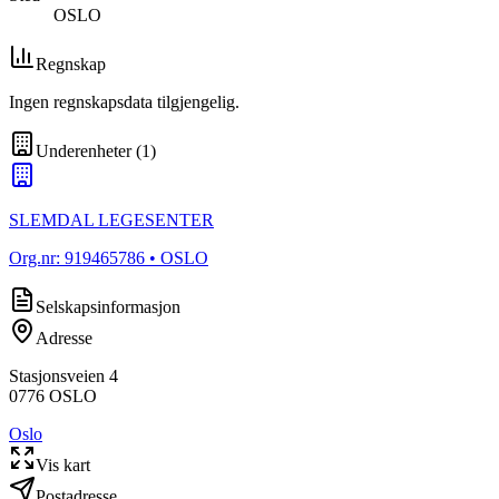
OSLO
Regnskap
Ingen regnskapsdata tilgjengelig.
Underenheter
(
1
)
SLEMDAL LEGESENTER
Org.nr:
919465786
• OSLO
Selskapsinformasjon
Adresse
Stasjonsveien 4
0776
OSLO
Oslo
Vis kart
Postadresse