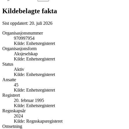
Kildebelagte fakta
Sist oppdatert:
20. juli 2026
Organisasjonsnummer
970997954
Kilde:
Enhetsregisteret
Organisasjonsform
Aksjeselskap
Kilde:
Enhetsregisteret
Status
Aktiv
Kilde:
Enhetsregisteret
Ansatte
45
Kilde:
Enhetsregisteret
Registrert
20. februar 1995
Kilde:
Enhetsregisteret
Regnskapsår
2024
Kilde:
Regnskapsregisteret
Omsetning