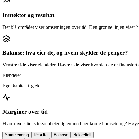
Inntekter og resultat
Det blå området viser omsetningen over tid. Den grønne linjen viser h
Balanse: hva eier de, og hvem skylder de penger?
Venstre side viser eiendeler. Høyre side viser hvordan de er finansiert (
Eiendeler
Egenkapital + gjeld
Marginer over tid
Hvor mye sitter virksomheten igjen med per krone i omsetning? Høyer
Sammendrag
Resultat
Balanse
Nøkkeltall