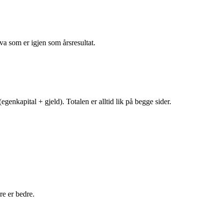
va som er igjen som årsresultat.
egenkapital + gjeld). Totalen er alltid lik på begge sider.
e er bedre.