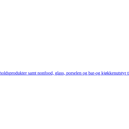
holdsprodukter samt nonfood, glass, porselen og bar-og kjøkkenutstyr til