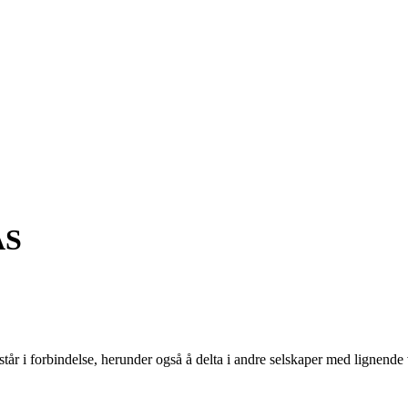
AS
tår i forbindelse, herunder også å delta i andre selskaper med lignende