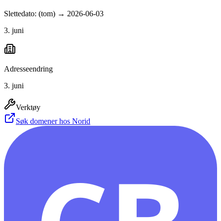
Slettedato: (tom) → 2026-06-03
3. juni
Adresseendring
3. juni
Verktøy
Søk domener hos Norid