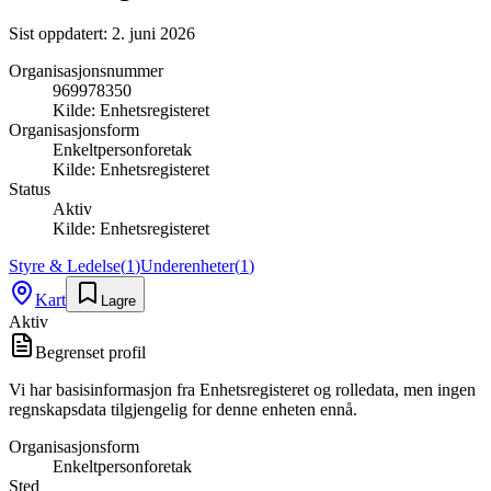
Sist oppdatert:
2. juni 2026
Organisasjonsnummer
969978350
Kilde:
Enhetsregisteret
Organisasjonsform
Enkeltpersonforetak
Kilde:
Enhetsregisteret
Status
Aktiv
Kilde:
Enhetsregisteret
Styre & Ledelse
(
1
)
Underenheter
(
1
)
Kart
Lagre
Aktiv
Begrenset profil
Vi har basisinformasjon fra Enhetsregisteret og rolledata, men ingen
regnskapsdata tilgjengelig for denne enheten ennå.
Organisasjonsform
Enkeltpersonforetak
Sted