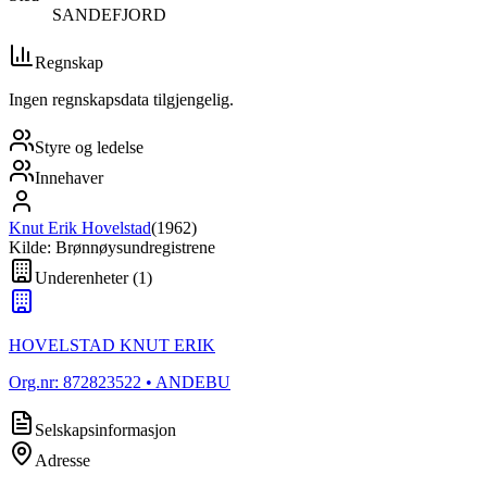
SANDEFJORD
Regnskap
Ingen regnskapsdata tilgjengelig.
Styre og ledelse
Innehaver
Knut Erik Hovelstad
(
1962
)
Kilde: Brønnøysundregistrene
Underenheter
(
1
)
HOVELSTAD KNUT ERIK
Org.nr:
872823522
• ANDEBU
Selskapsinformasjon
Adresse