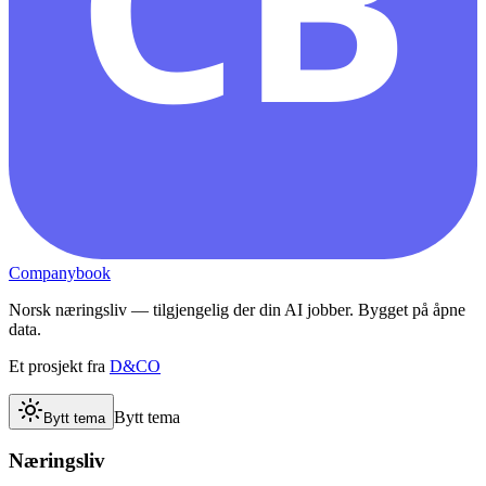
CB
Companybook
Norsk næringsliv — tilgjengelig der din AI jobber. Bygget på åpne
data.
Et prosjekt fra
D&CO
Bytt tema
Bytt tema
Næringsliv