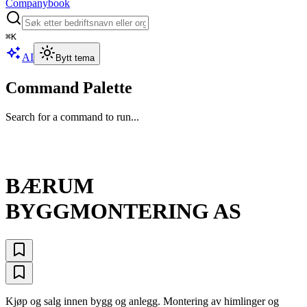
Companybook
⌘
K
AI
Bytt tema
Command Palette
Search for a command to run...
BÆRUM
BYGGMONTERING AS
Kjøp og salg innen bygg og anlegg. Montering av himlinger og