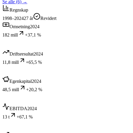
Se alle (6)
→
Regnskap
1998–2024
27
år
Revidert
Omsetning
2024
182 mill
+37,1 %
Driftsresultat
2024
11,8 mill
+65,5 %
Egenkapital
2024
48,5 mill
+20,2 %
EBITDA
2024
13 t
+67,1 %