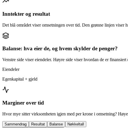
Inntekter og resultat
Det blå området viser omsetningen over tid. Den grønne linjen viser h
Balanse: hva eier de, og hvem skylder de penger?
Venstre side viser eiendeler. Høyre side viser hvordan de er finansiert (
Eiendeler
Egenkapital + gjeld
Marginer over tid
Hvor mye sitter virksomheten igjen med per krone i omsetning? Høyer
Sammendrag
Resultat
Balanse
Nøkkeltall