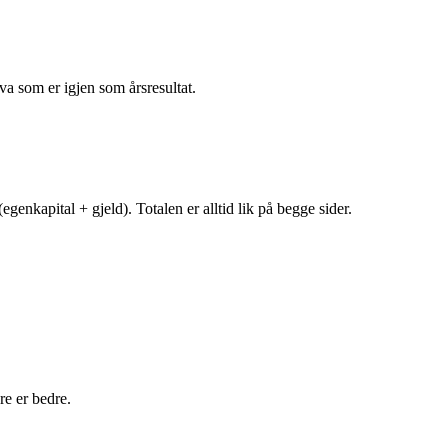
va som er igjen som årsresultat.
egenkapital + gjeld). Totalen er alltid lik på begge sider.
e er bedre.