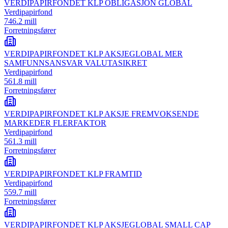
VERDIPAPIRFONDET KLP OBLIGASJON GLOBAL
Verdipapirfond
746.2 mill
Forretningsfører
VERDIPAPIRFONDET KLP AKSJEGLOBAL MER
SAMFUNNSANSVAR VALUTASIKRET
Verdipapirfond
561.8 mill
Forretningsfører
VERDIPAPIRFONDET KLP AKSJE FREMVOKSENDE
MARKEDER FLERFAKTOR
Verdipapirfond
561.3 mill
Forretningsfører
VERDIPAPIRFONDET KLP FRAMTID
Verdipapirfond
559.7 mill
Forretningsfører
VERDIPAPIRFONDET KLP AKSJEGLOBAL SMALL CAP