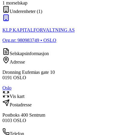
1
morselskap
Underenheter
(
1
)
KLP KAPITALFORVALTNING AS
Org.nr:
980983749
• OSLO
Selskapsinformasjon
Adresse
Dronning Eufemias gate 10
0191
OSLO
Oslo
Vis kart
Postadresse
Postboks 400 Sentrum
0103
OSLO
Telefon