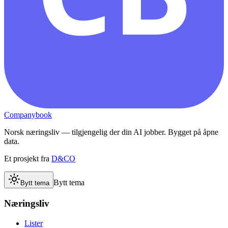
Companybook
Norsk næringsliv — tilgjengelig der din AI jobber. Bygget på åpne
data.
Et prosjekt fra
D&CO
Bytt tema
Bytt tema
Næringsliv
Lister