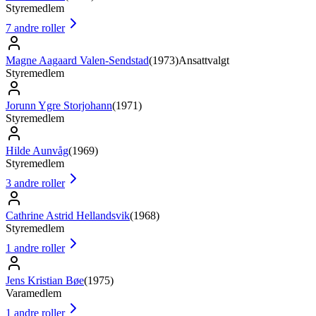
Styremedlem
7
andre roller
Magne Aagaard Valen-Sendstad
(
1973
)
Ansattvalgt
Styremedlem
Jorunn Ygre Storjohann
(
1971
)
Styremedlem
Hilde Aunvåg
(
1969
)
Styremedlem
3
andre roller
Cathrine Astrid Hellandsvik
(
1968
)
Styremedlem
1
andre roller
Jens Kristian Bøe
(
1975
)
Varamedlem
1
andre roller