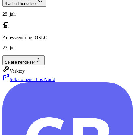
4 anbud-hendelser
28. juli
Adresseendring: OSLO
27. juli
Se alle hendelser
Verktøy
Søk domener hos Norid