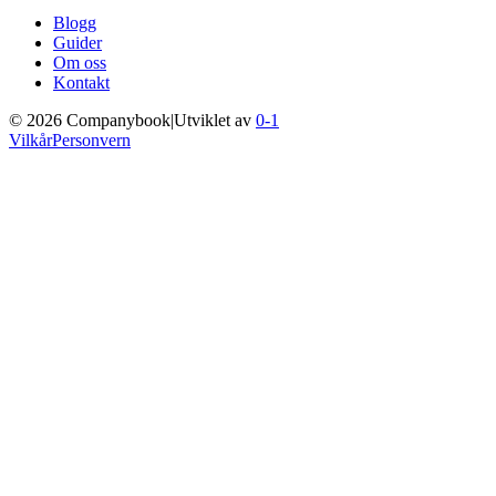
Blogg
Guider
Om oss
Kontakt
©
2026
Companybook
|
Utviklet av
0-1
Vilkår
Personvern