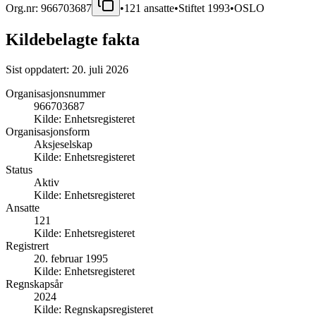
Org.nr:
966703687
•
121
ansatte
•
Stiftet
1993
•
OSLO
Kildebelagte fakta
Sist oppdatert:
20. juli 2026
Organisasjonsnummer
966703687
Kilde:
Enhetsregisteret
Organisasjonsform
Aksjeselskap
Kilde:
Enhetsregisteret
Status
Aktiv
Kilde:
Enhetsregisteret
Ansatte
121
Kilde:
Enhetsregisteret
Registrert
20. februar 1995
Kilde:
Enhetsregisteret
Regnskapsår
2024
Kilde:
Regnskapsregisteret