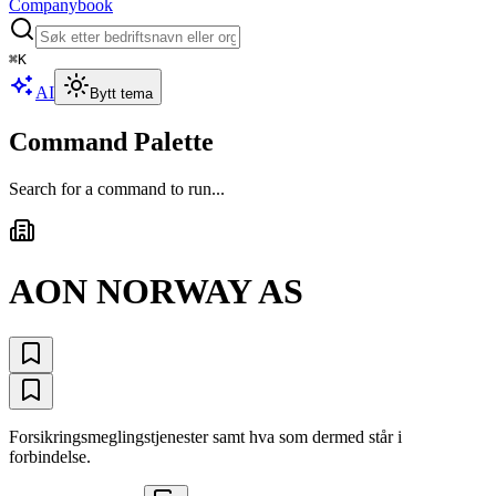
Companybook
⌘
K
AI
Bytt tema
Command Palette
Search for a command to run...
AON NORWAY AS
Forsikringsmeglingstjenester samt hva som dermed står i
forbindelse.