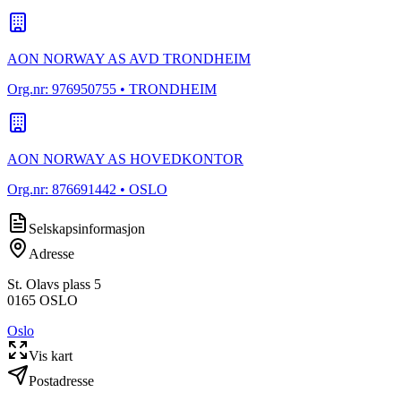
AON NORWAY AS AVD TRONDHEIM
Org.nr:
976950755
• TRONDHEIM
AON NORWAY AS HOVEDKONTOR
Org.nr:
876691442
• OSLO
Selskapsinformasjon
Adresse
St. Olavs plass 5
0165
OSLO
Oslo
Vis kart
Postadresse