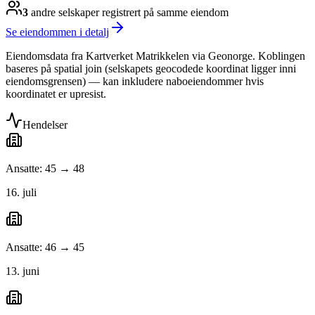
3
andre selskap
er
registrert på samme eiendom
Se eiendommen i detalj
Eiendomsdata fra Kartverket Matrikkelen via Geonorge. Koblingen
baseres på spatial join (selskapets geocodede koordinat ligger inni
eiendomsgrensen) — kan inkludere naboeiendommer hvis
koordinatet er upresist.
Hendelser
Ansatte: 45 → 48
16. juli
Ansatte: 46 → 45
13. juni