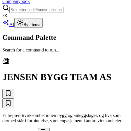
Companybook
⌘
K
AI
Bytt tema
Command Palette
Search for a command to run...
JENSEN BYGG TEAM AS
Entreprenørvirksomhet innen bygg og anleggsfaget, og hva som
dermed står i forbindelse, samt engasjement i andre virksomheter.