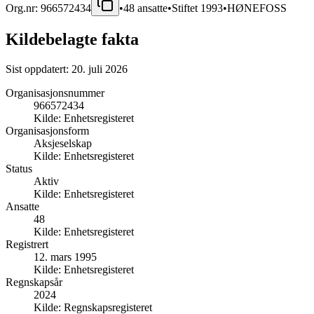
Org.nr:
966572434
•
48
ansatte
•
Stiftet
1993
•
HØNEFOSS
Kildebelagte fakta
Sist oppdatert:
20. juli 2026
Organisasjonsnummer
966572434
Kilde:
Enhetsregisteret
Organisasjonsform
Aksjeselskap
Kilde:
Enhetsregisteret
Status
Aktiv
Kilde:
Enhetsregisteret
Ansatte
48
Kilde:
Enhetsregisteret
Registrert
12. mars 1995
Kilde:
Enhetsregisteret
Regnskapsår
2024
Kilde:
Regnskapsregisteret