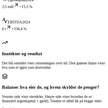
3,5 mill
+15,3 %
EBITDA
2024
6 t
+558,4 %
Inntekter og resultat
Det blå området viser omsetningen over tid. Den grønne linjen viser
hva som er igjen som årsresultat.
Balanse: hva eier de, og hvem skylder de penger?
Venstre side viser eiendeler. Høyre side viser hvordan de er
finansiert (egenkapital + gjeld). Totalen er alltid lik på begge sider.