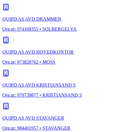
QUIPD AS AVD DRAMMEN
Org.nr:
974169355
• SOLBERGELVA
QUIPD AS AVD HOVEDKONTOR
Org.nr:
973828762
• MOSS
QUIPD AS AVD KRISTIANSAND S
Org.nr:
979739877
• KRISTIANSAND S
QUIPD AS AVD STAVANGER
Org.nr:
984401957
• STAVANGER