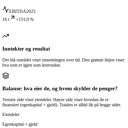
EBITDA
2025
16 t
+151,9 %
Inntekter og resultat
Det blå området viser omsetningen over tid. Den grønne linjen viser
hva som er igjen som årsresultat.
Balanse: hva eier de, og hvem skylder de penger?
Venstre side viser eiendeler. Høyre side viser hvordan de er
finansiert (egenkapital + gjeld). Totalen er alltid lik på begge sider.
Eiendeler
Egenkapital + gjeld