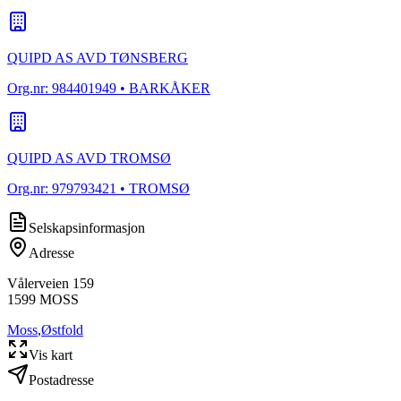
QUIPD AS AVD TØNSBERG
Org.nr:
984401949
• BARKÅKER
QUIPD AS AVD TROMSØ
Org.nr:
979793421
• TROMSØ
Selskapsinformasjon
Adresse
Vålerveien 159
1599
MOSS
Moss
,
Østfold
Vis kart
Postadresse