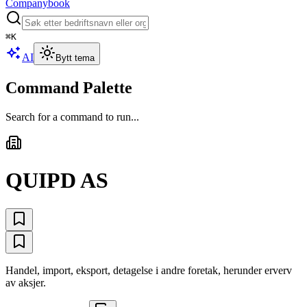
Companybook
⌘
K
AI
Bytt tema
Command Palette
Search for a command to run...
QUIPD AS
Handel, import, eksport, detagelse i andre foretak, herunder erverv
av aksjer.