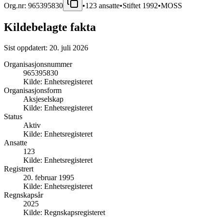
Org.nr:
965395830
•
123
ansatte
•
Stiftet
1992
•
MOSS
Kildebelagte fakta
Sist oppdatert:
20. juli 2026
Organisasjonsnummer
965395830
Kilde:
Enhetsregisteret
Organisasjonsform
Aksjeselskap
Kilde:
Enhetsregisteret
Status
Aktiv
Kilde:
Enhetsregisteret
Ansatte
123
Kilde:
Enhetsregisteret
Registrert
20. februar 1995
Kilde:
Enhetsregisteret
Regnskapsår
2025
Kilde:
Regnskapsregisteret