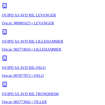
QUIPD AS AVD BIL LEVANGER
Org.nr:
989981625
• LEVANGER
QUIPD AS AVD BIL LILLEHAMMER
Org.nr:
983774024
• LILLEHAMMER
QUIPD AS AVD BIL OSLO
Org.nr:
897877872
• OSLO
QUIPD AS AVD BIL TRONDHEIM
Org.nr:
883773942
• TILLER