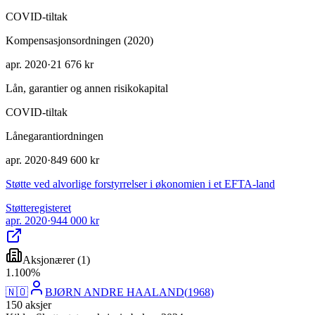
COVID-tiltak
Kompensasjonsordningen (2020)
apr. 2020
·
21 676 kr
Lån, garantier og annen risikokapital
COVID-tiltak
Lånegarantiordningen
apr. 2020
·
849 600 kr
Støtte ved alvorlige forstyrrelser i økonomien i et EFTA-land
Støtteregisteret
apr. 2020
·
944 000 kr
Aksjonærer
(
1
)
1
.
100
%
🇳🇴
BJØRN ANDRE HAALAND
(
1968
)
150
aksjer