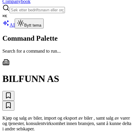
Companybook
⌘
K
AI
Bytt tema
Command Palette
Search for a command to run...
BILFUNN AS
Kjøp og salg av biler, import og eksport av biler , samt salg av varer
og tjenester, konsulentvirksomhet innen bransjen, samt å kunne delta
i andre selskaper.