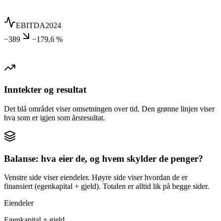
EBITDA
2024
−389
−179,6 %
Inntekter og resultat
Det blå området viser omsetningen over tid. Den grønne linjen viser
hva som er igjen som årsresultat.
Balanse: hva eier de, og hvem skylder de penger?
Venstre side viser eiendeler. Høyre side viser hvordan de er
finansiert (egenkapital + gjeld). Totalen er alltid lik på begge sider.
Eiendeler
Egenkapital + gjeld