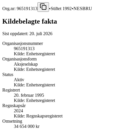
Org.nr:
965191313
•
Stiftet
1992
•
NESBRU
Kildebelagte fakta
Sist oppdatert:
20. juli 2026
Organisasjonsnummer
965191313
Kilde:
Enhetsregisteret
Organisasjonsform
Aksjeselskap
Kilde:
Enhetsregisteret
Status
Aktiv
Kilde:
Enhetsregisteret
Registrert
20. februar 1995
Kilde:
Enhetsregisteret
Regnskapsår
2024
Kilde:
Regnskapsregisteret
Omsetning
34 654 000 kr