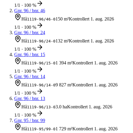
1/1 · 100 %
Gnr.
96
/ bnr.
46
Hå
150 m²
Kontrollert
1. aug. 2026
1119-96/46-0
1/1 · 100 %
Gnr.
96
/ bnr.
24
Hå
132 m²
Kontrollert
1. aug. 2026
1119-96/24-0
1/1 · 100 %
Gnr.
96
/ bnr.
15
Hå
1 394 m²
Kontrollert
1. aug. 2026
1119-96/15-0
1/1 · 100 %
Gnr.
96
/ bnr.
14
Hå
9 827 m²
Kontrollert
1. aug. 2026
1119-96/14-0
1/1 · 100 %
Gnr.
96
/ bnr.
13
Hå
3.0 ha
Kontrollert
1. aug. 2026
1119-96/13-0
1/1 · 100 %
Gnr.
95
/ bnr.
99
Hå
1 729 m²
Kontrollert
1. aug. 2026
1119-95/99-0