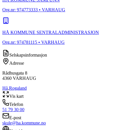
Org.nr:
974773333
• VARHAUG
HÅ KOMMUNE SENTRALADMINISTRASJON
Org.nr:
974781115
• VARHAUG
Selskapsinformasjon
Adresse
Rådhusgata 8
4360
VARHAUG
Hå
,
Rogaland
Vis kart
Telefon
51 79 30 00
E-post
skule@ha.kommune.no