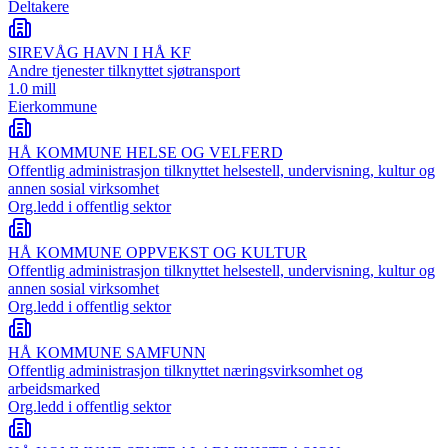
Deltakere
SIREVÅG HAVN I HÅ KF
Andre tjenester tilknyttet sjøtransport
1.0 mill
Eierkommune
HÅ KOMMUNE HELSE OG VELFERD
Offentlig administrasjon tilknyttet helsestell, undervisning, kultur og
annen sosial virksomhet
Org.ledd i offentlig sektor
HÅ KOMMUNE OPPVEKST OG KULTUR
Offentlig administrasjon tilknyttet helsestell, undervisning, kultur og
annen sosial virksomhet
Org.ledd i offentlig sektor
HÅ KOMMUNE SAMFUNN
Offentlig administrasjon tilknyttet næringsvirksomhet og
arbeidsmarked
Org.ledd i offentlig sektor