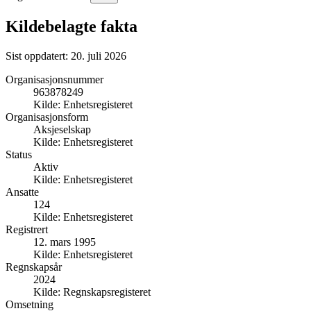
Kildebelagte fakta
Sist oppdatert:
20. juli 2026
Organisasjonsnummer
963878249
Kilde:
Enhetsregisteret
Organisasjonsform
Aksjeselskap
Kilde:
Enhetsregisteret
Status
Aktiv
Kilde:
Enhetsregisteret
Ansatte
124
Kilde:
Enhetsregisteret
Registrert
12. mars 1995
Kilde:
Enhetsregisteret
Regnskapsår
2024
Kilde:
Regnskapsregisteret
Omsetning