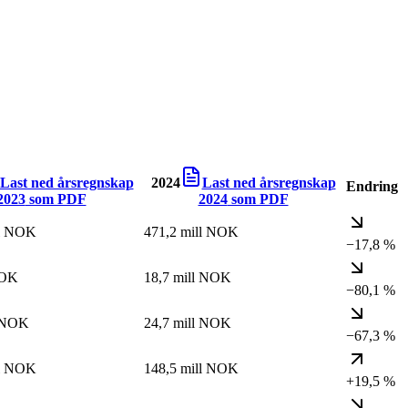
Last ned årsregnskap
2024
Last ned årsregnskap
Endring
2023
som PDF
2024
som PDF
ll NOK
471,2 mill NOK
−17,8 %
NOK
18,7 mill NOK
−80,1 %
l NOK
24,7 mill NOK
−67,3 %
ll NOK
148,5 mill NOK
+19,5 %