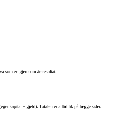
va som er igjen som årsresultat.
egenkapital + gjeld). Totalen er alltid lik på begge sider.