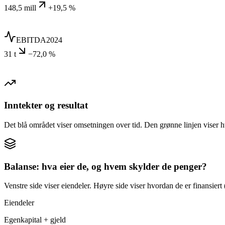
148,5 mill
+19,5 %
EBITDA
2024
31 t
−72,0 %
Inntekter og resultat
Det blå området viser omsetningen over tid. Den grønne linjen viser h
Balanse: hva eier de, og hvem skylder de penger?
Venstre side viser eiendeler. Høyre side viser hvordan de er finansiert (
Eiendeler
Egenkapital + gjeld