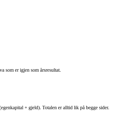
va som er igjen som årsresultat.
egenkapital + gjeld). Totalen er alltid lik på begge sider.