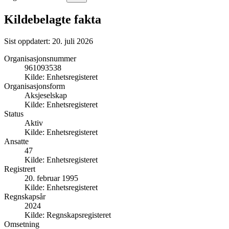
Kildebelagte fakta
Sist oppdatert:
20. juli 2026
Organisasjonsnummer
961093538
Kilde:
Enhetsregisteret
Organisasjonsform
Aksjeselskap
Kilde:
Enhetsregisteret
Status
Aktiv
Kilde:
Enhetsregisteret
Ansatte
47
Kilde:
Enhetsregisteret
Registrert
20. februar 1995
Kilde:
Enhetsregisteret
Regnskapsår
2024
Kilde:
Regnskapsregisteret
Omsetning