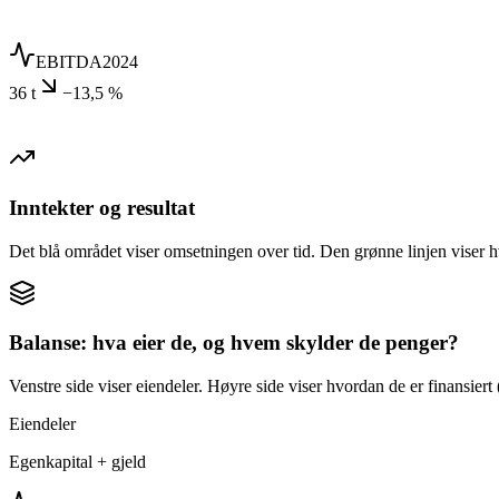
EBITDA
2024
36 t
−13,5 %
Inntekter og resultat
Det blå området viser omsetningen over tid. Den grønne linjen viser h
Balanse: hva eier de, og hvem skylder de penger?
Venstre side viser eiendeler. Høyre side viser hvordan de er finansiert (
Eiendeler
Egenkapital + gjeld