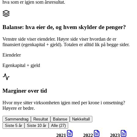
hva som er igjen som årsresultat.
Balanse: hva eier de, og hvem skylder de penger?
Venstre side viser eiendeler. Høyre side viser hvordan de er
finansiert (egenkapital + gjeld). Totalen er alltid lik på begge sider.
Eiendeler
Egenkapital + gjeld
Marginer over tid
Hvor mye sitter virksomheten igjen med per krone i omsetning?
Høyere er bedre.
Sammendrag
Resultat
Balanse
Nøkkeltall
Siste 5 år
Siste 10 år
Alle (27)
2021
2022
2023