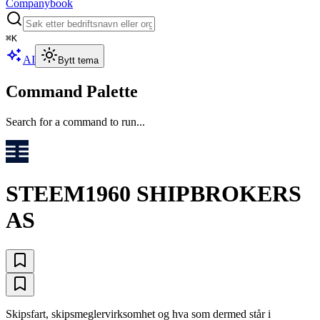
Companybook
⌘
K
AI
Bytt tema
Command Palette
Search for a command to run...
STEEM1960 SHIPBROKERS
AS
Skipsfart, skipsmeglervirksomhet og hva som dermed står i