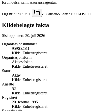
forbindelse, samt assuranseagentur.
Org.nr:
959652511
•
52
ansatte
•
Stiftet
1990
•
OSLO
Kildebelagte fakta
Sist oppdatert:
20. juli 2026
Organisasjonsnummer
959652511
Kilde:
Enhetsregisteret
Organisasjonsform
Aksjeselskap
Kilde:
Enhetsregisteret
Status
Aktiv
Kilde:
Enhetsregisteret
Ansatte
52
Kilde:
Enhetsregisteret
Registrert
20. februar 1995
Kilde:
Enhetsregisteret
Regnskapsår