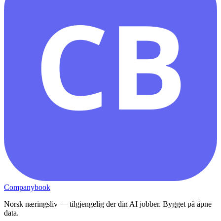
CB
Companybook
Norsk næringsliv — tilgjengelig der din AI jobber. Bygget på åpne
data.