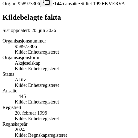
Org.nr:
958973306
•
1445
ansatte
•
Stiftet
1990
•
KVERVA
Kildebelagte fakta
Sist oppdatert:
20. juli 2026
Organisasjonsnummer
958973306
Kilde:
Enhetsregisteret
Organisasjonsform
Aksjeselskap
Kilde:
Enhetsregisteret
Status
Aktiv
Kilde:
Enhetsregisteret
Ansatte
1 445
Kilde:
Enhetsregisteret
Registrert
20. februar 1995
Kilde:
Enhetsregisteret
Regnskapsår
2024
Kilde:
Regnskapsregisteret