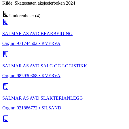
Kilde: Skatteetaten aksjeeierboken 2024
Underenheter
(
4
)
SALMAR AS AVD BEARBEIDING
Org.nr:
971744502
• KVERVA
SALMAR AS AVD SALG OG LOGISTIKK
Org.nr:
985930368
• KVERVA
SALMAR AS AVD SLAKTERIANLEGG
Org.nr:
921886772
• SILSAND