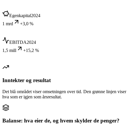
Egenkapital
2024
1 mrd
+3,0 %
EBITDA
2024
1,5 mill
+15,2 %
Inntekter og resultat
Det blå området viser omsetningen over tid. Den grønne linjen viser
hva som er igjen som årsresultat.
Balanse: hva eier de, og hvem skylder de penger?