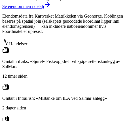
Se eiendommen i detalj
Eiendomsdata fra Kartverket Matrikkelen via Geonorge. Koblingen
baseres på spatial join (selskapets geocodede koordinat ligger inni
eiendomsgrensen) — kan inkludere naboeiendommer hvis
koordinatet er upresist.
Hendelser
Omtalt i iLaks: «Sjurelv Fiskeoppdrett vil kjøpe settefiskanlegg av
SalMar»
12 timer siden
Omtalt i IntraFish: «Mistanke om ILA ved Salmar-anlegg»
2 dager siden