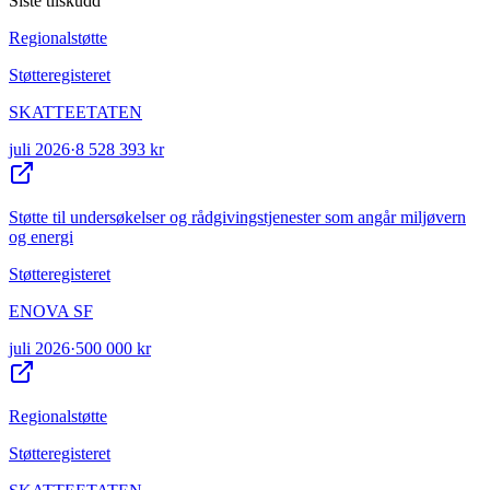
Siste tilskudd
Regionalstøtte
Støtteregisteret
SKATTEETATEN
juli 2026
·
8 528 393 kr
Støtte til undersøkelser og rådgivingstjenester som angår miljøvern
og energi
Støtteregisteret
ENOVA SF
juli 2026
·
500 000 kr
Regionalstøtte
Støtteregisteret