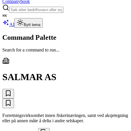
Companybook
⌘
K
AI
Bytt tema
Command Palette
Search for a command to run...
SALMAR AS
Forretningsvirksomhet innen fiskerinæringen, samt ved aksjetegning
eller på annen måte å delta i andre selskaper.