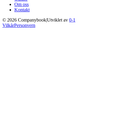
Om oss
Kontakt
©
2026
Companybook
|
Utviklet av
0-1
Vilkår
Personvern