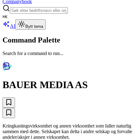
Companybook
⌘
K
AI
Bytt tema
Command Palette
Search for a command to run...
BAUER MEDIA AS
Kringkastingsvirksomhet og annen virksomhet som faller naturlig
sammen med dette. Selskapet kan delta i andre selskap og forvalte
andeler/aksjer i annen virksomhet.