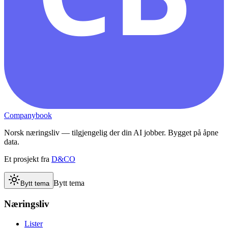
Companybook
Norsk næringsliv — tilgjengelig der din AI jobber. Bygget på åpne
data.
Et prosjekt fra
D&CO
Bytt tema
Bytt tema
Næringsliv
Lister