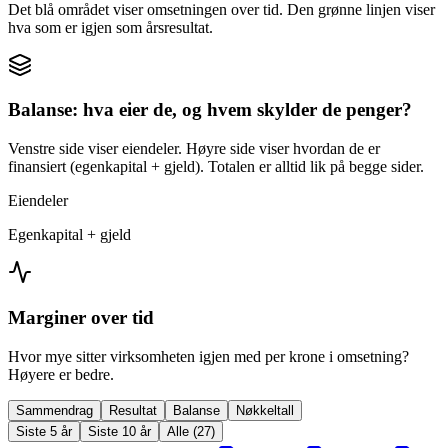
Det blå området viser omsetningen over tid. Den grønne linjen viser
hva som er igjen som årsresultat.
Balanse: hva eier de, og hvem skylder de penger?
Venstre side viser eiendeler. Høyre side viser hvordan de er
finansiert (egenkapital + gjeld). Totalen er alltid lik på begge sider.
Eiendeler
Egenkapital + gjeld
Marginer over tid
Hvor mye sitter virksomheten igjen med per krone i omsetning?
Høyere er bedre.
Sammendrag
Resultat
Balanse
Nøkkeltall
Siste 5 år
Siste 10 år
Alle (27)