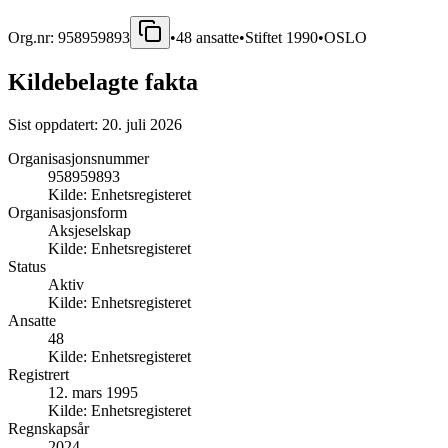
Org.nr:
958959893
•
48
ansatte
•
Stiftet
1990
•
OSLO
Kildebelagte fakta
Sist oppdatert:
20. juli 2026
Organisasjonsnummer
958959893
Kilde:
Enhetsregisteret
Organisasjonsform
Aksjeselskap
Kilde:
Enhetsregisteret
Status
Aktiv
Kilde:
Enhetsregisteret
Ansatte
48
Kilde:
Enhetsregisteret
Registrert
12. mars 1995
Kilde:
Enhetsregisteret
Regnskapsår
2024