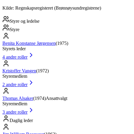
Kilde: Regnskapsregisteret (Brønnøysundregistrene)
Styre og ledelse
Styre
Benita Konstanse Jørgensen
(
1975
)
Styrets leder
4
andre roller
Kristoffer Vangen
(
1972
)
Styremedlem
2
andre roller
Thomas Alsaker
(
1974
)
Ansattvalgt
Styremedlem
3
andre roller
Daglig leder