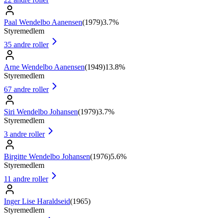
Paal Wendelbo Aanensen
(
1979
)
3.7%
Styremedlem
35
andre roller
Arne Wendelbo Aanensen
(
1949
)
13.8%
Styremedlem
67
andre roller
Siri Wendelbo Johansen
(
1979
)
3.7%
Styremedlem
3
andre roller
Birgitte Wendelbo Johansen
(
1976
)
5.6%
Styremedlem
11
andre roller
Inger Lise Haraldseid
(
1965
)
Styremedlem