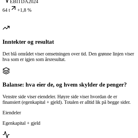
EBITDA
2024
64 t
+1,8 %
Inntekter og resultat
Det blå området viser omsetningen over tid. Den grønne linjen viser
hva som er igjen som årsresultat.
Balanse: hva eier de, og hvem skylder de penger?
Venstre side viser eiendeler. Høyre side viser hvordan de er
finansiert (egenkapital + gjeld). Totalen er alltid lik på begge sider.
Eiendeler
Egenkapital + gjeld