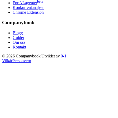
beta
For AI-agenter
Konkurrentanalyse
Chrome Extension
Companybook
Blogg
Guider
Om oss
Kontakt
©
2026
Companybook
|
Utviklet av
0-1
Vilkår
Personvern