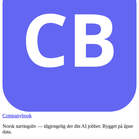
CB
Companybook
Norsk næringsliv — tilgjengelig der din AI jobber. Bygget på åpne
data.