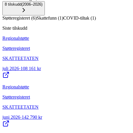
8
tilskudd
(
2006–2026
)
Støtteregisteret
(
6
)
Skattefunn
(
1
)
COVID-tiltak
(
1
)
Siste tilskudd
Regionalstøtte
Støtteregisteret
SKATTEETATEN
juli 2026
·
108 161 kr
Regionalstøtte
Støtteregisteret
SKATTEETATEN
juni 2026
·
142 790 kr