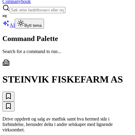
Companybook
⌘
K
AI
Bytt tema
Command Palette
Search for a command to run...
STEINVIK FISKEFARM AS
Drive oppdrett og salg av matfisk samt hva hermed står i
forbindelse, herunder delta i andre selskaper med lignende
virksomhet.