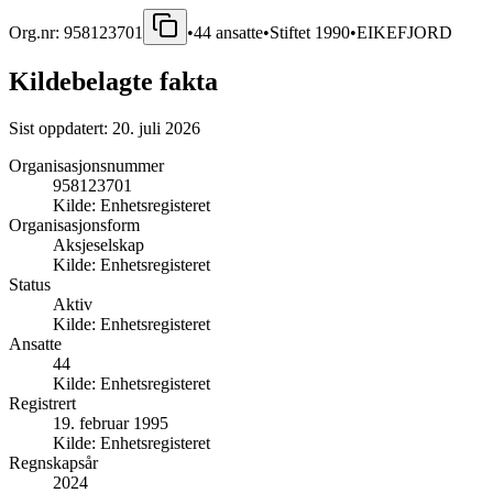
Org.nr:
958123701
•
44
ansatte
•
Stiftet
1990
•
EIKEFJORD
Kildebelagte fakta
Sist oppdatert:
20. juli 2026
Organisasjonsnummer
958123701
Kilde:
Enhetsregisteret
Organisasjonsform
Aksjeselskap
Kilde:
Enhetsregisteret
Status
Aktiv
Kilde:
Enhetsregisteret
Ansatte
44
Kilde:
Enhetsregisteret
Registrert
19. februar 1995
Kilde:
Enhetsregisteret
Regnskapsår
2024