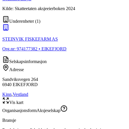
Kilde: Skatteetaten aksjeeierboken 2024
Underenheter
(
1
)
STEINVIK FISKEFARM AS
Org.nr:
974177382
• EIKEFJORD
Selskapsinformasjon
Adresse
Sandviksvegen 264
6940
EIKEFJORD
Kinn
,
Vestland
Vis kart
Organisasjonsform
Aksjeselskap
Bransje