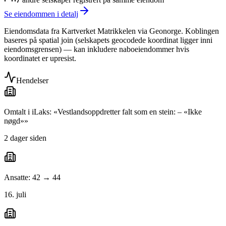
Se eiendommen i detalj
Eiendomsdata fra Kartverket Matrikkelen via Geonorge. Koblingen
baseres på spatial join (selskapets geocodede koordinat ligger inni
eiendomsgrensen) — kan inkludere naboeiendommer hvis
koordinatet er upresist.
Hendelser
Omtalt i iLaks: «Vestlandsoppdretter falt som en stein: – «Ikke
nøgd»»
2 dager siden
Ansatte: 42 → 44
16. juli