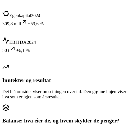
Egenkapital
2024
309,8 mill
+59,6 %
EBITDA
2024
50 t
+6,1 %
Inntekter og resultat
Det blå området viser omsetningen over tid. Den grønne linjen viser
hva som er igjen som årsresultat.
Balanse: hva eier de, og hvem skylder de penger?