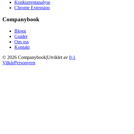
Konkurrentanalyse
Chrome Extension
Companybook
Blogg
Guider
Om oss
Kontakt
©
2026
Companybook
|
Utviklet av
0-1
Vilkår
Personvern