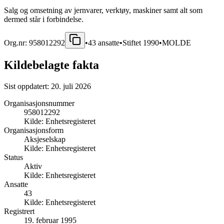
Salg og omsetning av jernvarer, verktøy, maskiner samt alt som
dermed står i forbindelse.
Org.nr:
958012292
•
43
ansatte
•
Stiftet
1990
•
MOLDE
Kildebelagte fakta
Sist oppdatert:
20. juli 2026
Organisasjonsnummer
958012292
Kilde:
Enhetsregisteret
Organisasjonsform
Aksjeselskap
Kilde:
Enhetsregisteret
Status
Aktiv
Kilde:
Enhetsregisteret
Ansatte
43
Kilde:
Enhetsregisteret
Registrert
19. februar 1995