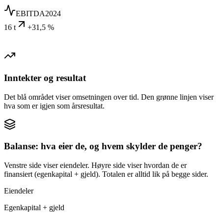
EBITDA
2024
16 t
+31,5 %
Inntekter og resultat
Det blå området viser omsetningen over tid. Den grønne linjen viser
hva som er igjen som årsresultat.
Balanse: hva eier de, og hvem skylder de penger?
Venstre side viser eiendeler. Høyre side viser hvordan de er
finansiert (egenkapital + gjeld). Totalen er alltid lik på begge sider.
Eiendeler
Egenkapital + gjeld