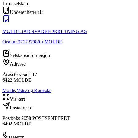
1
morselskap
Underenheter
(
1
)
MOLDE JARNVAREFORRETNING AS
Org.nr:
971737980
• MOLDE
Selskapsinformasjon
Adresse
Årøsetervegen 17
6422
MOLDE
Molde
,
Møre og Romsdal
Vis kart
Postadresse
Postboks 2058 POSTSENTERET
6402
MOLDE
Telefon