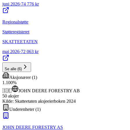
juni 2026
·
74 776 kr
Regionalstøtte
Støtteregisteret
SKATTEETATEN
mai 2026
·
72 063 kr
Se alle
(
6
)
Aksjonærer
(
1
)
1
.
100
%
🇸🇪
JOHN DEERE FORESTRY AB
50
aksjer
Kilde: Skatteetaten aksjeeierboken 2024
Underenheter
(
1
)
JOHN DEERE FORESTRY AS