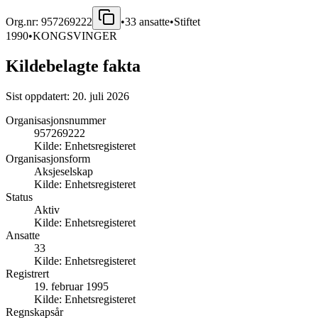
Org.nr:
957269222
•
33
ansatte
•
Stiftet
1990
•
KONGSVINGER
Kildebelagte fakta
Sist oppdatert:
20. juli 2026
Organisasjonsnummer
957269222
Kilde:
Enhetsregisteret
Organisasjonsform
Aksjeselskap
Kilde:
Enhetsregisteret
Status
Aktiv
Kilde:
Enhetsregisteret
Ansatte
33
Kilde:
Enhetsregisteret
Registrert
19. februar 1995
Kilde:
Enhetsregisteret
Regnskapsår