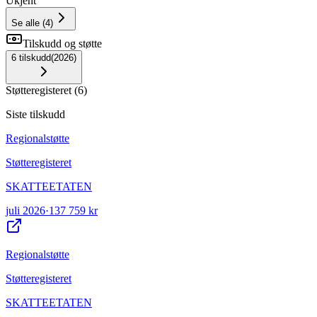
Ukjent
Se alle
(
4
)
Tilskudd og støtte
6
tilskudd
(
2026
)
Støtteregisteret
(
6
)
Siste tilskudd
Regionalstøtte
Støtteregisteret
SKATTEETATEN
juli 2026
·
137 759 kr
Regionalstøtte
Støtteregisteret
SKATTEETATEN