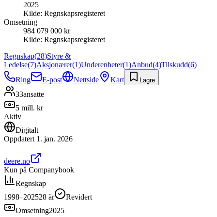
2025
Kilde:
Regnskapsregisteret
Omsetning
984 079 000 kr
Kilde:
Regnskapsregisteret
Regnskap
(
28
)
Styre &
Ledelse
(
7
)
Aksjonærer
(
1
)
Underenheter
(
1
)
Anbud
(
4
)
Tilskudd
(
6
)
Ring
E-post
Nettside
Kart
Lagre
33
ansatte
5 mill. kr
Aktiv
Digitalt
Oppdatert
1. jan. 2026
deere.no
Kun på Companybook
Regnskap
1998–2025
28
år
Revidert
Omsetning
2025