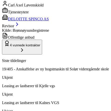
Carl Axel Løvenskiold
Tjenesteytere
DELOITTE SPINCO AS
Revisor
Kilde: Brønnøysundregistrene
Offentlige anbud
4
vunnede kontrakter
Siste tildelinger
19/405 - Anskaffelse av ny hogstmaskin til Solør videregående skole
Ukjent
Leasing av lastbærer til Kjelle vgs
Ukjent
Leasing av lastbærer til Kalnes VGS