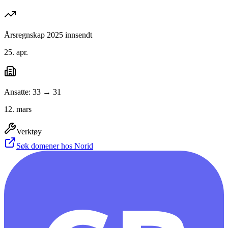
Årsregnskap 2025 innsendt
25. apr.
Ansatte: 33 → 31
12. mars
Verktøy
Søk domener hos Norid