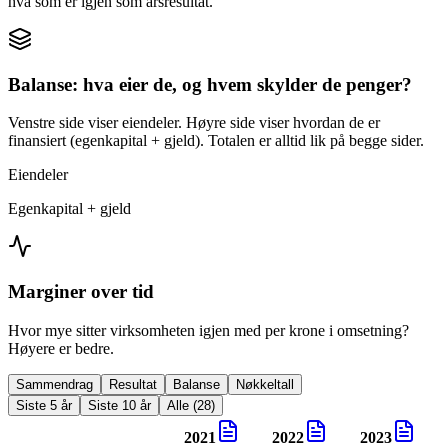
hva som er igjen som årsresultat.
Balanse: hva eier de, og hvem skylder de penger?
Venstre side viser eiendeler. Høyre side viser hvordan de er
finansiert (egenkapital + gjeld). Totalen er alltid lik på begge sider.
Eiendeler
Egenkapital + gjeld
Marginer over tid
Hvor mye sitter virksomheten igjen med per krone i omsetning?
Høyere er bedre.
Sammendrag
Resultat
Balanse
Nøkkeltall
Siste 5 år
Siste 10 år
Alle (28)
2021
2022
2023