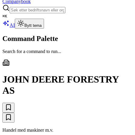
Companybook
⌘
K
AI
Bytt tema
Command Palette
Search for a command to run...
JOHN DEERE FORESTRY
AS
Handel med maskiner m.v.