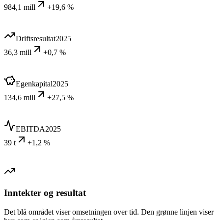
984,1 mill
+19,6 %
Driftsresultat
2025
36,3 mill
+0,7 %
Egenkapital
2025
134,6 mill
+27,5 %
EBITDA
2025
39 t
+1,2 %
Inntekter og resultat
Det blå området viser omsetningen over tid. Den grønne linjen viser