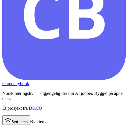
CB
Companybook
Norsk næringsliv — tilgjengelig der din AI jobber. Bygget på åpne
data.
Et prosjekt fra
D&CO
Bytt tema
Bytt tema