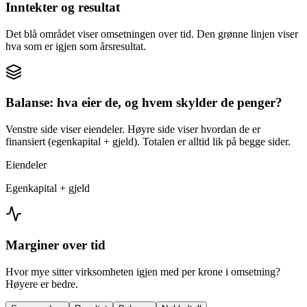
Inntekter og resultat
Det blå området viser omsetningen over tid. Den grønne linjen viser
hva som er igjen som årsresultat.
Balanse: hva eier de, og hvem skylder de penger?
Venstre side viser eiendeler. Høyre side viser hvordan de er
finansiert (egenkapital + gjeld). Totalen er alltid lik på begge sider.
Eiendeler
Egenkapital + gjeld
Marginer over tid
Hvor mye sitter virksomheten igjen med per krone i omsetning?
Høyere er bedre.