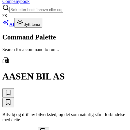
Companybook
⌘
K
AI
Bytt tema
Command Palette
Search for a command to run...
AASEN BIL AS
Bilsalg og drift av bilverksted, og det som naturlig står i forbindelse
med dette.