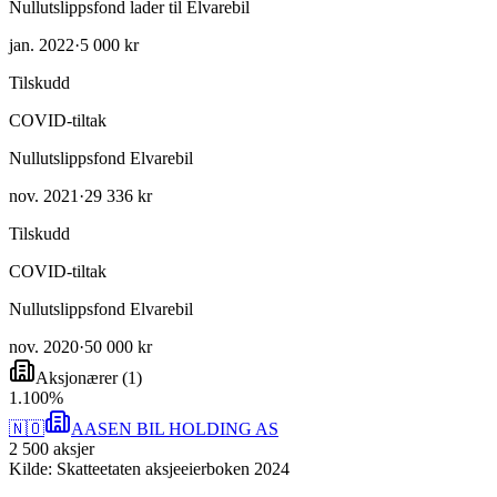
Nullutslippsfond lader til Elvarebil
jan. 2022
·
5 000 kr
Tilskudd
COVID-tiltak
Nullutslippsfond Elvarebil
nov. 2021
·
29 336 kr
Tilskudd
COVID-tiltak
Nullutslippsfond Elvarebil
nov. 2020
·
50 000 kr
Aksjonærer
(
1
)
1
.
100
%
🇳🇴
AASEN BIL HOLDING AS
2 500
aksjer
Kilde: Skatteetaten aksjeeierboken 2024