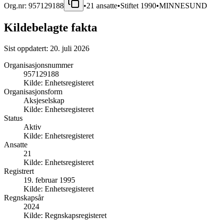
Org.nr:
957129188
•
21
ansatte
•
Stiftet
1990
•
MINNESUND
Kildebelagte fakta
Sist oppdatert:
20. juli 2026
Organisasjonsnummer
957129188
Kilde:
Enhetsregisteret
Organisasjonsform
Aksjeselskap
Kilde:
Enhetsregisteret
Status
Aktiv
Kilde:
Enhetsregisteret
Ansatte
21
Kilde:
Enhetsregisteret
Registrert
19. februar 1995
Kilde:
Enhetsregisteret
Regnskapsår
2024
Kilde:
Regnskapsregisteret