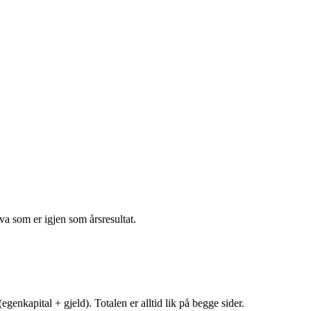
va som er igjen som årsresultat.
egenkapital + gjeld). Totalen er alltid lik på begge sider.