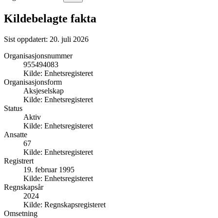
Kildebelagte fakta
Sist oppdatert:
20. juli 2026
Organisasjonsnummer
955494083
Kilde:
Enhetsregisteret
Organisasjonsform
Aksjeselskap
Kilde:
Enhetsregisteret
Status
Aktiv
Kilde:
Enhetsregisteret
Ansatte
67
Kilde:
Enhetsregisteret
Registrert
19. februar 1995
Kilde:
Enhetsregisteret
Regnskapsår
2024
Kilde:
Regnskapsregisteret
Omsetning