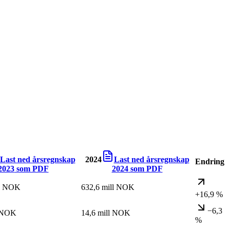
Last ned årsregnskap
2024
Last ned årsregnskap
Endring
2023
som PDF
2024
som PDF
ll NOK
632,6 mill NOK
+16,9 %
−6,3
l NOK
14,6 mill NOK
%