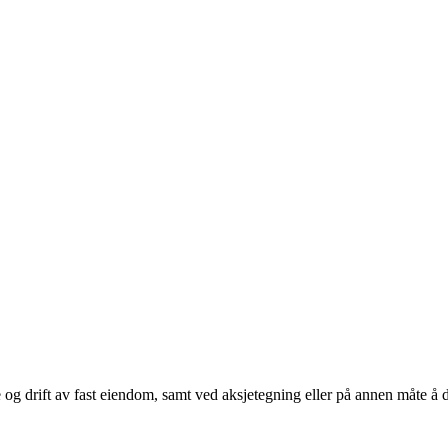
e og drift av fast eiendom, samt ved aksjetegning eller på annen måte å d