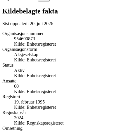
Kildebelagte fakta
Sist oppdatert:
20. juli 2026
Organisasjonsnummer
954690873
Kilde:
Enhetsregisteret
Organisasjonsform
Aksjeselskap
Kilde:
Enhetsregisteret
Status
Aktiv
Kilde:
Enhetsregisteret
Ansatte
60
Kilde:
Enhetsregisteret
Registrert
19. februar 1995
Kilde:
Enhetsregisteret
Regnskapsår
2024
Kilde:
Regnskapsregisteret
Omsetning