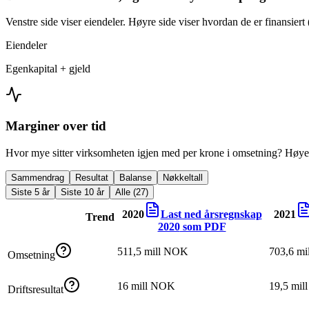
Venstre side viser eiendeler. Høyre side viser hvordan de er finansiert (
Eiendeler
Egenkapital + gjeld
Marginer over tid
Hvor mye sitter virksomheten igjen med per krone i omsetning? Høyer
Sammendrag
Resultat
Balanse
Nøkkeltall
Siste 5 år
Siste 10 år
Alle (27)
2020
Last ned årsregnskap
2021
Trend
2020
som PDF
511,5 mill NOK
703,6 m
Omsetning
16 mill NOK
19,5 mi
Driftsresultat