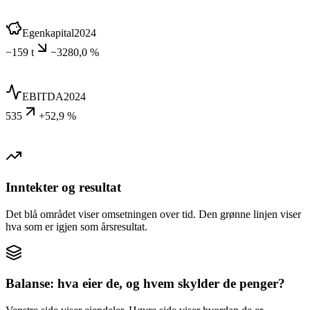
Egenkapital
2024
−159 t
−3280,0 %
EBITDA
2024
535
+52,9 %
Inntekter og resultat
Det blå området viser omsetningen over tid. Den grønne linjen viser
hva som er igjen som årsresultat.
Balanse: hva eier de, og hvem skylder de penger?