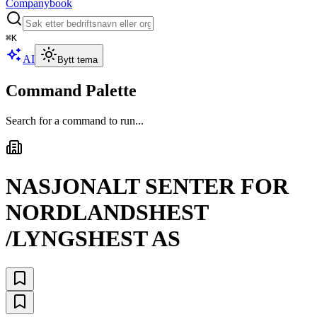
Companybook
⌘
K
AI
Bytt tema
Command Palette
Search for a command to run...
NASJONALT SENTER FOR
NORDLANDSHEST
/LYNGSHEST AS