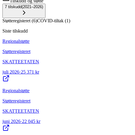
Tilskudd og støtte
7
tilskudd
(
2021–2026
)
Støtteregisteret
(
6
)
COVID-tiltak
(
1
)
Siste tilskudd
Regionalstøtte
Støtteregisteret
SKATTEETATEN
juli 2026
·
25 371 kr
Regionalstøtte
Støtteregisteret
SKATTEETATEN
juni 2026
·
22 045 kr