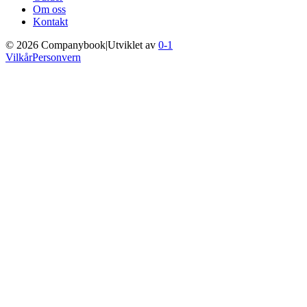
Om oss
Kontakt
©
2026
Companybook
|
Utviklet av
0-1
Vilkår
Personvern