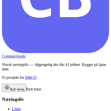
Companybook
Norsk næringsliv — tilgjengelig der din AI jobber. Bygget på åpne
data.
Et prosjekt fra
D&CO
Bytt tema
Bytt tema
Næringsliv
Lister