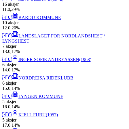
16
aksjer
11
.
0,29
%
🇳🇴
BARDU KOMMUNE
10
aksjer
12
.
0,20
%
🇳🇴
LANDSLAGET FOR NORDLANDSHEST /
LYNGSHEST
7
aksjer
13
.
0,17
%
🇳🇴
INGER SOFIE ANDREASSEN
(
1968
)
6
aksjer
14
.
0,17
%
🇳🇴
NORDREISA RIDEKLUBB
6
aksjer
15
.
0,14
%
🇳🇴
LYNGEN KOMMUNE
5
aksjer
16
.
0,14
%
🇳🇴
KJELL FURU
(
1957
)
5
aksjer
17
.
0,14
%