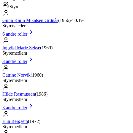
Styre
Gunn Karin Mikalsen Grønås
(
1956
)
< 0.1%
Styrets leder
6
andre roller
Ingvild Marie Sekse
(
1969
)
Styremedlem
3
andre roller
Catrine Norvik
(
1960
)
Styremedlem
Hilde Rasmussen
(
1986
)
Styremedlem
3
andre roller
Elin Bergseth
(
1972
)
Styremedlem