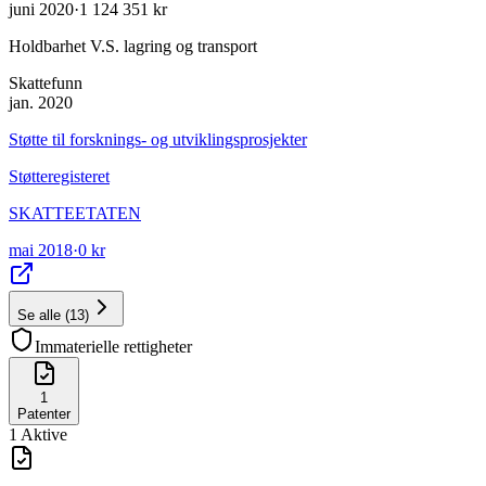
juni 2020
·
1 124 351 kr
Holdbarhet V.S. lagring og transport
Skattefunn
jan. 2020
Støtte til forsknings- og utviklingsprosjekter
Støtteregisteret
SKATTEETATEN
mai 2018
·
0 kr
Se alle
(
13
)
Immaterielle rettigheter
1
Patenter
1
Aktive