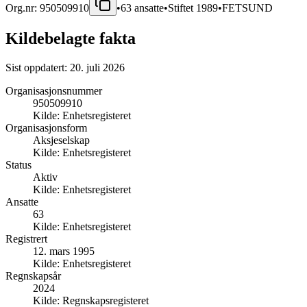
Org.nr:
950509910
•
63
ansatte
•
Stiftet
1989
•
FETSUND
Kildebelagte fakta
Sist oppdatert:
20. juli 2026
Organisasjonsnummer
950509910
Kilde:
Enhetsregisteret
Organisasjonsform
Aksjeselskap
Kilde:
Enhetsregisteret
Status
Aktiv
Kilde:
Enhetsregisteret
Ansatte
63
Kilde:
Enhetsregisteret
Registrert
12. mars 1995
Kilde:
Enhetsregisteret
Regnskapsår
2024
Kilde:
Regnskapsregisteret