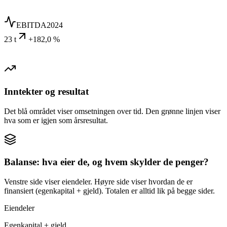
EBITDA
2024
23 t
+182,0 %
Inntekter og resultat
Det blå området viser omsetningen over tid. Den grønne linjen viser
hva som er igjen som årsresultat.
Balanse: hva eier de, og hvem skylder de penger?
Venstre side viser eiendeler. Høyre side viser hvordan de er
finansiert (egenkapital + gjeld). Totalen er alltid lik på begge sider.
Eiendeler
Egenkapital + gjeld