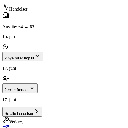
Hendelser
Ansatte: 64 → 63
16. juli
2 nye roller lagt til
17. juni
2 roller fratrådt
17. juni
Se alle hendelser
Verktøy