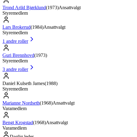
Trond Arild Bjørklund
(
1973
)
Ansattvalgt
Styremedlem
Lars Brokerud
(
1984
)
Ansattvalgt
Styremedlem
1
andre roller
Guri Brennhovd
(
1973
)
Styremedlem
3
andre roller
Daniel Kulseth Jarnes
(
1988
)
Styremedlem
Marianne Nordseth
(
1968
)
Ansattvalgt
Varamedlem
Bengt Krogstad
(
1968
)
Ansattvalgt
Varamedlem
Daglig leder