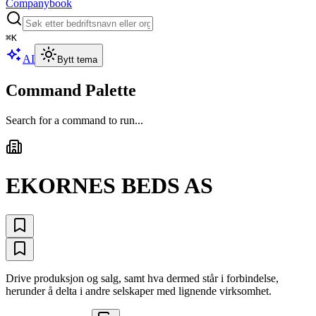
Companybook
⌘
K
AI
Bytt tema
Command Palette
Search for a command to run...
EKORNES BEDS AS
Drive produksjon og salg, samt hva dermed står i forbindelse,
herunder å delta i andre selskaper med lignende virksomhet.