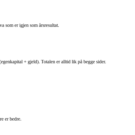
va som er igjen som årsresultat.
egenkapital + gjeld). Totalen er alltid lik på begge sider.
e er bedre.