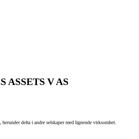
 ASSETS V AS
se, herunder delta i andre selskaper med lignende virksomhet.