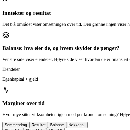
Inntekter og resultat
Det blå området viser omsetningen over tid. Den grønne linjen viser h
Balanse: hva eier de, og hvem skylder de penger?
Venstre side viser eiendeler. Høyre side viser hvordan de er finansiert (
Eiendeler
Egenkapital + gjeld
Marginer over tid
Hvor mye sitter virksomheten igjen med per krone i omsetning? Høyer
Sammendrag
Resultat
Balanse
Nøkkeltall