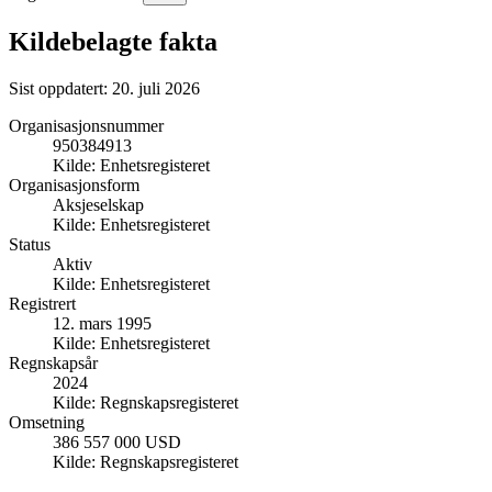
Kildebelagte fakta
Sist oppdatert:
20. juli 2026
Organisasjonsnummer
950384913
Kilde:
Enhetsregisteret
Organisasjonsform
Aksjeselskap
Kilde:
Enhetsregisteret
Status
Aktiv
Kilde:
Enhetsregisteret
Registrert
12. mars 1995
Kilde:
Enhetsregisteret
Regnskapsår
2024
Kilde:
Regnskapsregisteret
Omsetning
386 557 000 USD
Kilde:
Regnskapsregisteret