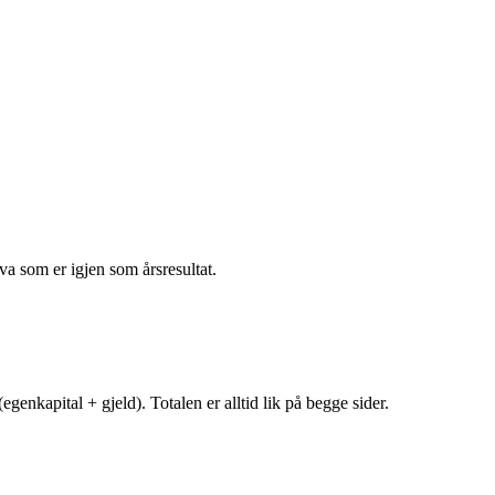
va som er igjen som årsresultat.
egenkapital + gjeld). Totalen er alltid lik på begge sider.