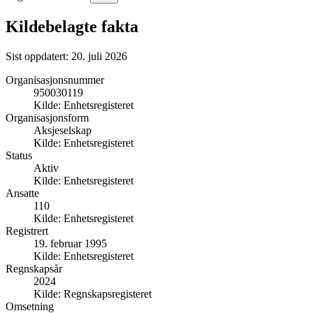
Kildebelagte fakta
Sist oppdatert:
20. juli 2026
Organisasjonsnummer
950030119
Kilde:
Enhetsregisteret
Organisasjonsform
Aksjeselskap
Kilde:
Enhetsregisteret
Status
Aktiv
Kilde:
Enhetsregisteret
Ansatte
110
Kilde:
Enhetsregisteret
Registrert
19. februar 1995
Kilde:
Enhetsregisteret
Regnskapsår
2024
Kilde:
Regnskapsregisteret
Omsetning