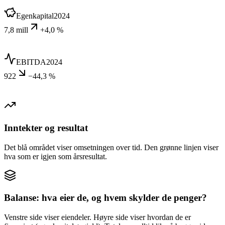
Egenkapital
2024
7,8 mill
+4,0 %
EBITDA
2024
922
−44,3 %
Inntekter og resultat
Det blå området viser omsetningen over tid. Den grønne linjen viser
hva som er igjen som årsresultat.
Balanse: hva eier de, og hvem skylder de penger?
Venstre side viser eiendeler. Høyre side viser hvordan de er