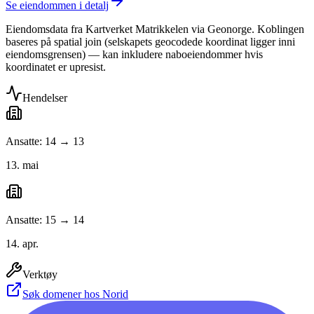
Se eiendommen i detalj
Eiendomsdata fra Kartverket Matrikkelen via Geonorge. Koblingen
baseres på spatial join (selskapets geocodede koordinat ligger inni
eiendomsgrensen) — kan inkludere naboeiendommer hvis
koordinatet er upresist.
Hendelser
Ansatte: 14 → 13
13. mai
Ansatte: 15 → 14
14. apr.
Verktøy
Søk domener hos Norid