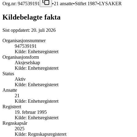
Org.nr:
947539191
•
21
ansatte
•
Stiftet
1987
•
LYSAKER
Kildebelagte fakta
Sist oppdatert:
20. juli 2026
Organisasjonsnummer
947539191
Kilde:
Enhetsregisteret
Organisasjonsform
Aksjeselskap
Kilde:
Enhetsregisteret
Status
Aktiv
Kilde:
Enhetsregisteret
Ansatte
21
Kilde:
Enhetsregisteret
Registrert
19. februar 1995
Kilde:
Enhetsregisteret
Regnskapsår
2025
Kilde:
Regnskapsregisteret