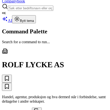
Companybook
⌘
K
AI
Bytt tema
Command Palette
Search for a command to run...
ROLF LYCKE AS
Handel, agentur, produksjon og hva dermed står i forbindelse, samt
deltagelse i andre selskaper.