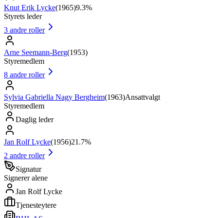
Knut Erik Lycke
(
1965
)
9.3%
Styrets leder
3
andre roller
Arne Seemann-Berg
(
1953
)
Styremedlem
8
andre roller
Sylvia Gabriella Nagy Bergheim
(
1963
)
Ansattvalgt
Styremedlem
Daglig leder
Jan Rolf Lycke
(
1956
)
21.7%
2
andre roller
Signatur
Signerer alene
Jan Rolf Lycke
Tjenesteytere