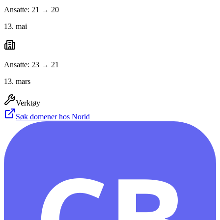
Ansatte: 21 → 20
13. mai
Ansatte: 23 → 21
13. mars
Verktøy
Søk domener hos Norid
CB