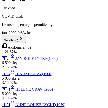
Tilskudd
COVID-tiltak
Lønnskompensasjon permittering
juni 2020
·
9 684 kr
Se alle
(
6
)
Aksjonærer
(
8
)
1
.
21,67
%
🇳🇴
JAN ROLF LYCKE
(
1956
)
6 500
aksjer
2
.
16,67
%
🇳🇴
BJARNE GRAV
(
1960
)
5 000
aksjer
3
.
16,67
%
🇳🇴
HELENE GRAV
(
1966
)
5 000
aksjer
4
.
10,67
%
🇳🇴
ANNE LOUISE LYCKE
(
1959
)