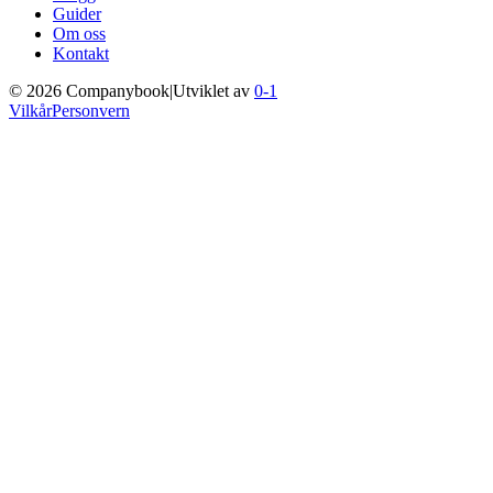
Guider
Om oss
Kontakt
©
2026
Companybook
|
Utviklet av
0-1
Vilkår
Personvern