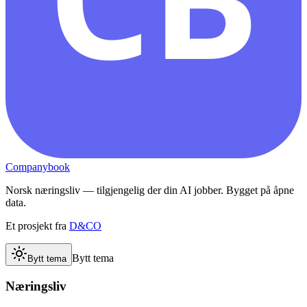
Companybook
Norsk næringsliv — tilgjengelig der din AI jobber. Bygget på åpne
data.
Et prosjekt fra
D&CO
Bytt tema
Bytt tema
Næringsliv