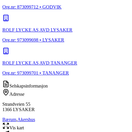
Org.nr:
873099712
• GODVIK
ROLF LYCKE AS AVD LYSAKER
Org.nr:
973099698
• LYSAKER
ROLF LYCKE AS AVD TANANGER
Org.nr:
973099701
• TANANGER
Selskapsinformasjon
Adresse
Strandveien 55
1366
LYSAKER
Bærum
,
Akershus
Vis kart