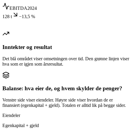
EBITDA
2024
128 t
−13,5 %
Inntekter og resultat
Det blå området viser omsetningen over tid. Den grønne linjen viser
hva som er igjen som årsresultat.
Balanse: hva eier de, og hvem skylder de penger?
Venstre side viser eiendeler. Høyre side viser hvordan de er
finansiert (egenkapital + gjeld). Totalen er alltid lik på begge sider.
Eiendeler
Egenkapital + gjeld