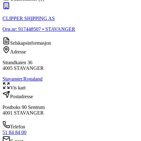
CLIPPER SHIPPING AS
Org.nr:
917448507
• STAVANGER
Selskapsinformasjon
Adresse
Strandkaien 36
4005
STAVANGER
Stavanger
,
Rogaland
Vis kart
Postadresse
Postboks 90 Sentrum
4001
STAVANGER
Telefon
51 84 84 00