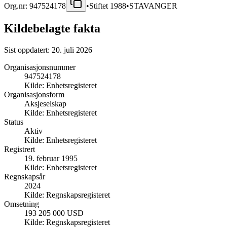
Org.nr:
947524178
•
Stiftet
1988
•
STAVANGER
Kildebelagte fakta
Sist oppdatert:
20. juli 2026
Organisasjonsnummer
947524178
Kilde:
Enhetsregisteret
Organisasjonsform
Aksjeselskap
Kilde:
Enhetsregisteret
Status
Aktiv
Kilde:
Enhetsregisteret
Registrert
19. februar 1995
Kilde:
Enhetsregisteret
Regnskapsår
2024
Kilde:
Regnskapsregisteret
Omsetning
193 205 000 USD
Kilde:
Regnskapsregisteret