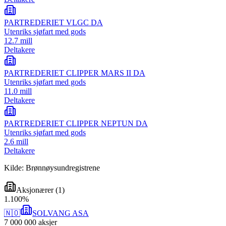
PARTREDERIET VLGC DA
Utenriks sjøfart med gods
12.7 mill
Deltakere
PARTREDERIET CLIPPER MARS II DA
Utenriks sjøfart med gods
11.0 mill
Deltakere
PARTREDERIET CLIPPER NEPTUN DA
Utenriks sjøfart med gods
2.6 mill
Deltakere
Kilde: Brønnøysundregistrene
Aksjonærer
(
1
)
1
.
100
%
🇳🇴
SOLVANG ASA
7 000 000
aksjer