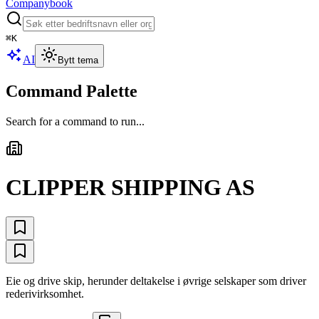
Companybook
⌘
K
AI
Bytt tema
Command Palette
Search for a command to run...
CLIPPER SHIPPING AS
Eie og drive skip, herunder deltakelse i øvrige selskaper som driver
rederivirksomhet.