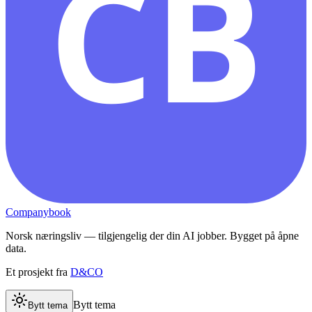
CB
Companybook
Norsk næringsliv — tilgjengelig der din AI jobber. Bygget på åpne
data.
Et prosjekt fra
D&CO
Bytt tema
Bytt tema