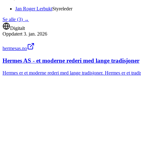
Jan Roger Lerbukt
Styreleder
Se alle (3)
→
Digitalt
Oppdatert
3. jan. 2026
hermesas.no
Hermes AS - et moderne rederi med lange tradisjoner
Hermes er et moderne rederi med lange tradisjoner. Hermes er et tradis