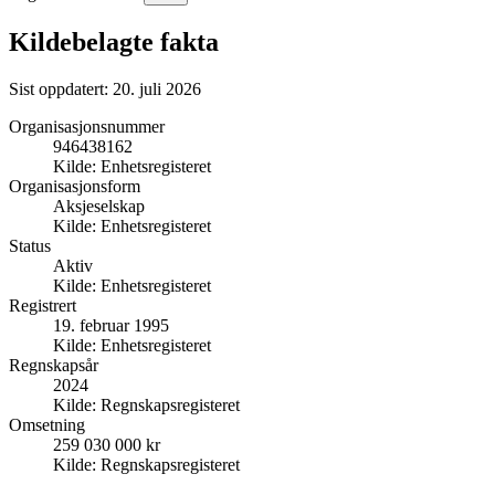
Kildebelagte fakta
Sist oppdatert:
20. juli 2026
Organisasjonsnummer
946438162
Kilde:
Enhetsregisteret
Organisasjonsform
Aksjeselskap
Kilde:
Enhetsregisteret
Status
Aktiv
Kilde:
Enhetsregisteret
Registrert
19. februar 1995
Kilde:
Enhetsregisteret
Regnskapsår
2024
Kilde:
Regnskapsregisteret
Omsetning
259 030 000 kr
Kilde:
Regnskapsregisteret