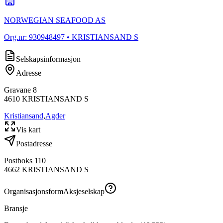
NORWEGIAN SEAFOOD AS
Org.nr:
930948497
• KRISTIANSAND S
Selskapsinformasjon
Adresse
Gravane 8
4610
KRISTIANSAND S
Kristiansand
,
Agder
Vis kart
Postadresse
Postboks 110
4662
KRISTIANSAND S
Organisasjonsform
Aksjeselskap
Bransje