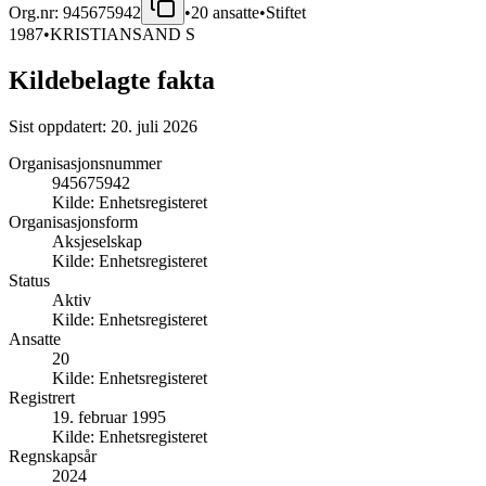
Org.nr:
945675942
•
20
ansatte
•
Stiftet
1987
•
KRISTIANSAND S
Kildebelagte fakta
Sist oppdatert:
20. juli 2026
Organisasjonsnummer
945675942
Kilde:
Enhetsregisteret
Organisasjonsform
Aksjeselskap
Kilde:
Enhetsregisteret
Status
Aktiv
Kilde:
Enhetsregisteret
Ansatte
20
Kilde:
Enhetsregisteret
Registrert
19. februar 1995
Kilde:
Enhetsregisteret
Regnskapsår
2024