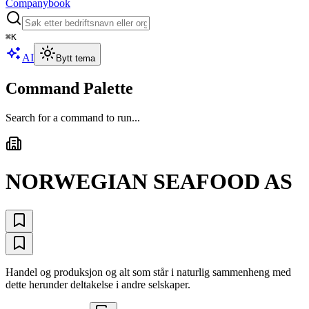
Companybook
⌘
K
AI
Bytt tema
Command Palette
Search for a command to run...
NORWEGIAN SEAFOOD AS
Handel og produksjon og alt som står i naturlig sammenheng med
dette herunder deltakelse i andre selskaper.