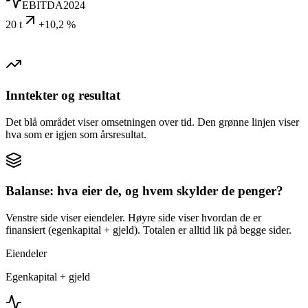
EBITDA
2024
20 t
+10,2 %
Inntekter og resultat
Det blå området viser omsetningen over tid. Den grønne linjen viser
hva som er igjen som årsresultat.
Balanse: hva eier de, og hvem skylder de penger?
Venstre side viser eiendeler. Høyre side viser hvordan de er
finansiert (egenkapital + gjeld). Totalen er alltid lik på begge sider.
Eiendeler
Egenkapital + gjeld