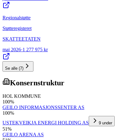
Regionalstøtte
Støtteregisteret
SKATTEETATEN
mai 2026
·
1 277 975 kr
Se alle
(
7
)
Konsernstruktur
HOL KOMMUNE
100
%
GEILO INFORMASJONSSENTER AS
100
%
USTEKVEIKJA ENERGI HOLDING AS
9
under
51
%
GEILO ARENA AS