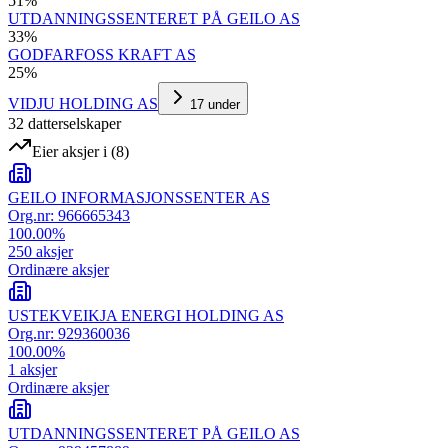
51
%
UTDANNINGSSENTERET PÅ GEILO AS
33
%
GODFARFOSS KRAFT AS
25
%
VIDJU HOLDING AS
17
under
32
datterselskap
er
Eier aksjer i
(
8
)
GEILO INFORMASJONSSENTER AS
Org.nr:
966665343
100.00
%
250
aksjer
Ordinære aksjer
USTEKVEIKJA ENERGI HOLDING AS
Org.nr:
929360036
100.00
%
1
aksjer
Ordinære aksjer
UTDANNINGSSENTERET PÅ GEILO AS