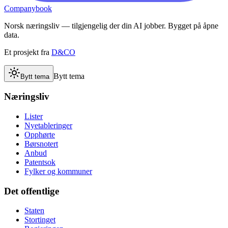
Companybook
Norsk næringsliv — tilgjengelig der din AI jobber. Bygget på åpne
data.
Et prosjekt fra
D&CO
Bytt tema
Bytt tema
Næringsliv
Lister
Nyetableringer
Opphørte
Børsnotert
Anbud
Patentsok
Fylker og kommuner
Det offentlige
Staten
Stortinget