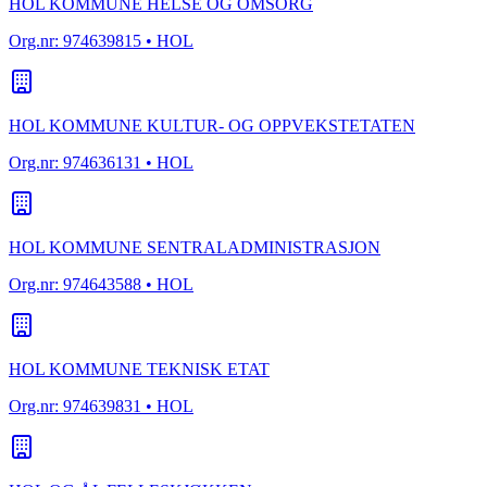
HOL KOMMUNE HELSE OG OMSORG
Org.nr:
974639815
• HOL
HOL KOMMUNE KULTUR- OG OPPVEKSTETATEN
Org.nr:
974636131
• HOL
HOL KOMMUNE SENTRALADMINISTRASJON
Org.nr:
974643588
• HOL
HOL KOMMUNE TEKNISK ETAT
Org.nr:
974639831
• HOL