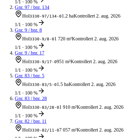
1/1 · 100 %
Gnr.
97
/ bnr.
134
Hol
1.2 ha
Kontrollert
2. aug. 2026
3330-97/134-0
1/1 · 100 %
Gnr.
9
/ bnr.
8
Hol
1 720 m²
Kontrollert
2. aug. 2026
3330-9/8-0
1/1 · 100 %
Gnr.
9
/ bnr.
17
Hol
951 m²
Kontrollert
2. aug. 2026
3330-9/17-0
1/1 · 100 %
Gnr.
83
/ bnr.
5
Hol
1.5 ha
Kontrollert
2. aug. 2026
3330-83/5-0
1/1 · 100 %
Gnr.
83
/ bnr.
28
Hol
1 910 m²
Kontrollert
2. aug. 2026
3330-83/28-0
1/1 · 100 %
Gnr.
82
/ bnr.
11
Hol
7 057 m²
Kontrollert
2. aug. 2026
3330-82/11-0