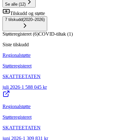
Se alle
(
12
)
Tilskudd og støtte
7
tilskudd
(
2020–2026
)
Støtteregisteret
(
6
)
COVID-tiltak
(
1
)
Siste tilskudd
Regionalstøtte
Støtteregisteret
SKATTEETATEN
juli 2026
·
1 588 045 kr
Regionalstøtte
Støtteregisteret
SKATTEETATEN
juni 2026
·
1 309 831 kr