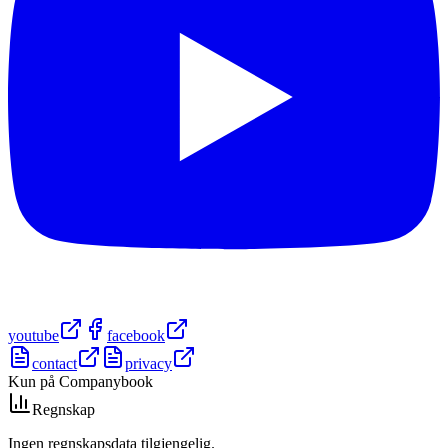
youtube
facebook
contact
privacy
Kun på Companybook
Regnskap
Ingen regnskapsdata tilgjengelig.