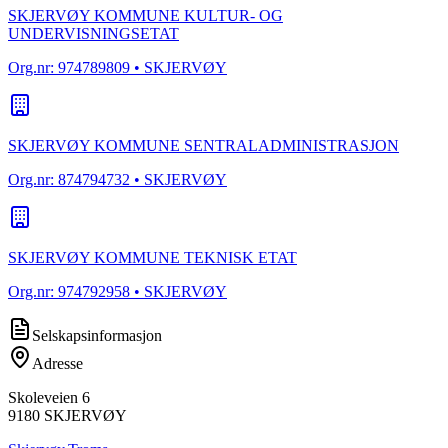
SKJERVØY KOMMUNE KULTUR- OG
UNDERVISNINGSETAT
Org.nr:
974789809
• SKJERVØY
SKJERVØY KOMMUNE SENTRALADMINISTRASJON
Org.nr:
874794732
• SKJERVØY
SKJERVØY KOMMUNE TEKNISK ETAT
Org.nr:
974792958
• SKJERVØY
Selskapsinformasjon
Adresse
Skoleveien 6
9180
SKJERVØY