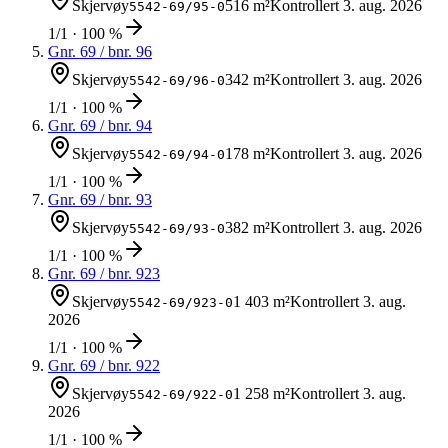
Skjervøy
516 m²
Kontrollert
3. aug. 2026
5542-69/95-0
1/1 · 100 %
Gnr.
69
/ bnr.
96
Skjervøy
342 m²
Kontrollert
3. aug. 2026
5542-69/96-0
1/1 · 100 %
Gnr.
69
/ bnr.
94
Skjervøy
178 m²
Kontrollert
3. aug. 2026
5542-69/94-0
1/1 · 100 %
Gnr.
69
/ bnr.
93
Skjervøy
382 m²
Kontrollert
3. aug. 2026
5542-69/93-0
1/1 · 100 %
Gnr.
69
/ bnr.
923
Skjervøy
1 403 m²
Kontrollert
3. aug.
5542-69/923-0
2026
1/1 · 100 %
Gnr.
69
/ bnr.
922
Skjervøy
1 258 m²
Kontrollert
3. aug.
5542-69/922-0
2026
1/1 · 100 %