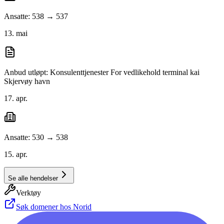
Ansatte: 538 → 537
13. mai
Anbud utløpt: Konsulenttjenester For vedlikehold terminal kai
Skjervøy havn
17. apr.
Ansatte: 530 → 538
15. apr.
Se alle hendelser
Verktøy
Søk domener hos Norid