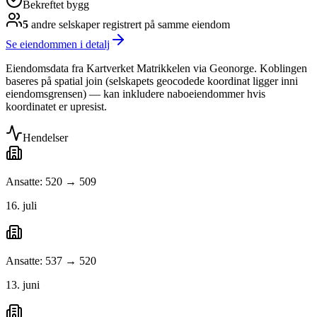
Bekreftet bygg
5
andre selskap
er
registrert på samme eiendom
Se eiendommen i detalj
Eiendomsdata fra Kartverket Matrikkelen via Geonorge. Koblingen
baseres på spatial join (selskapets geocodede koordinat ligger inni
eiendomsgrensen) — kan inkludere naboeiendommer hvis
koordinatet er upresist.
Hendelser
Ansatte: 520 → 509
16. juli
Ansatte: 537 → 520
13. juni