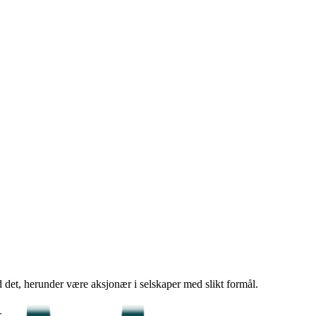
et, herunder være aksjonær i selskaper med slikt formål.