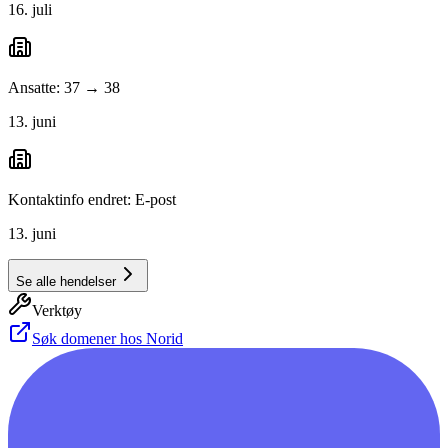
16. juli
Ansatte: 37 → 38
13. juni
Kontaktinfo endret: E-post
13. juni
Se alle hendelser
Verktøy
Søk domener hos Norid