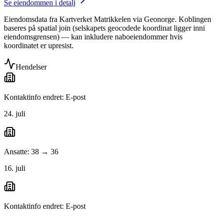
Se eiendommen i detalj
Eiendomsdata fra Kartverket Matrikkelen via Geonorge. Koblingen
baseres på spatial join (selskapets geocodede koordinat ligger inni
eiendomsgrensen) — kan inkludere naboeiendommer hvis
koordinatet er upresist.
Hendelser
Kontaktinfo endret: E-post
24. juli
Ansatte: 38 → 36
16. juli
Kontaktinfo endret: E-post