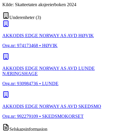
Kilde: Skatteetaten aksjeeierboken 2024
Underenheter
(
3
)
AKKODIS EDGE NORWAY AS AVD HØVIK
Org.nr:
974173468
• HØVIK
AKKODIS EDGE NORWAY AS AVD LUNDE
NÆRINGSHAGE
Org.nr:
930984736
• LUNDE
AKKODIS EDGE NORWAY AS AVD SKEDSMO
Org.nr:
992279109
• SKEDSMOKORSET
Selskapsinformasjon