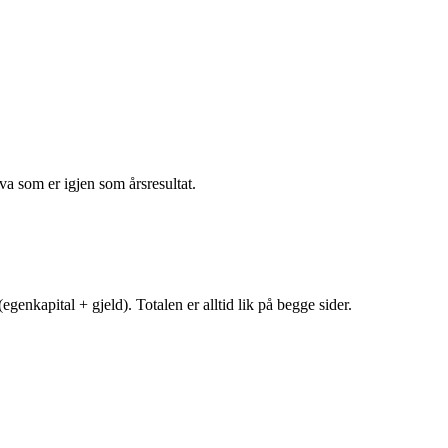
va som er igjen som årsresultat.
egenkapital + gjeld). Totalen er alltid lik på begge sider.