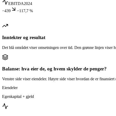
EBITDA
2024
−439
−117,7 %
Inntekter og resultat
Det blå området viser omsetningen over tid. Den grønne linjen viser h
Balanse: hva eier de, og hvem skylder de penger?
Venstre side viser eiendeler. Høyre side viser hvordan de er finansiert (
Eiendeler
Egenkapital + gjeld