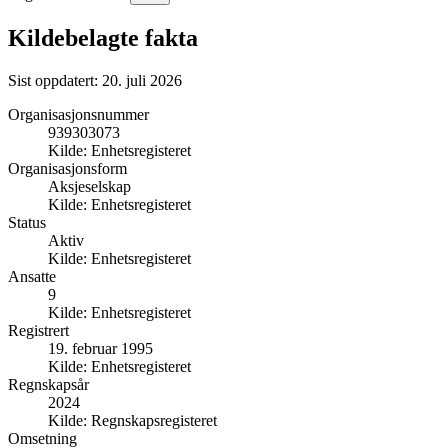
Kildebelagte fakta
Sist oppdatert:
20. juli 2026
Organisasjonsnummer
939303073
Kilde:
Enhetsregisteret
Organisasjonsform
Aksjeselskap
Kilde:
Enhetsregisteret
Status
Aktiv
Kilde:
Enhetsregisteret
Ansatte
9
Kilde:
Enhetsregisteret
Registrert
19. februar 1995
Kilde:
Enhetsregisteret
Regnskapsår
2024
Kilde:
Regnskapsregisteret
Omsetning