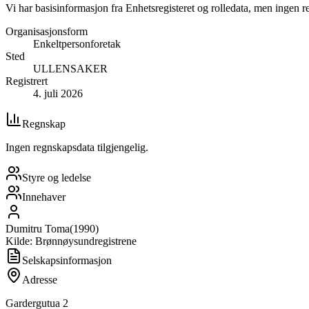
Vi har basisinformasjon fra Enhetsregisteret og rolledata, men ingen r
Organisasjonsform
Enkeltpersonforetak
Sted
ULLENSAKER
Registrert
4. juli 2026
Regnskap
Ingen regnskapsdata tilgjengelig.
Styre og ledelse
Innehaver
Dumitru Toma
(
1990
)
Kilde: Brønnøysundregistrene
Selskapsinformasjon
Adresse
Gardergutua 2