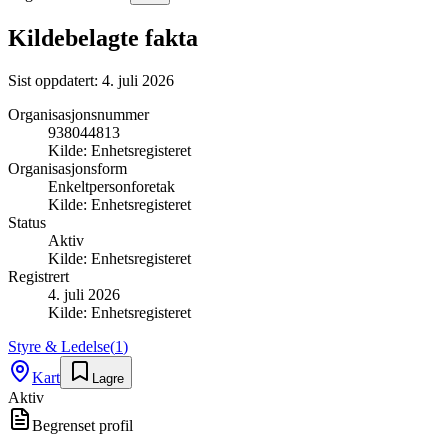
Kildebelagte fakta
Sist oppdatert:
4. juli 2026
Organisasjonsnummer
938044813
Kilde:
Enhetsregisteret
Organisasjonsform
Enkeltpersonforetak
Kilde:
Enhetsregisteret
Status
Aktiv
Kilde:
Enhetsregisteret
Registrert
4. juli 2026
Kilde:
Enhetsregisteret
Styre & Ledelse
(
1
)
Kart
Lagre
Aktiv
Begrenset profil