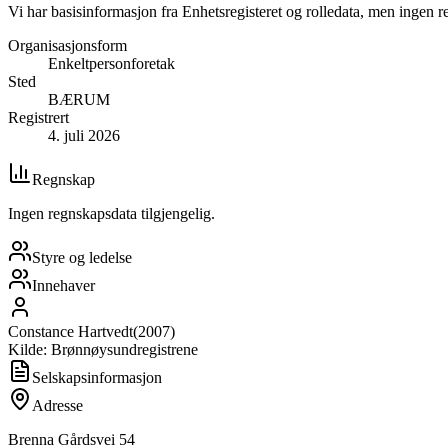
Vi har basisinformasjon fra Enhetsregisteret og rolledata, men ingen r
Organisasjonsform
Enkeltpersonforetak
Sted
BÆRUM
Registrert
4. juli 2026
Regnskap
Ingen regnskapsdata tilgjengelig.
Styre og ledelse
Innehaver
Constance Hartvedt
(
2007
)
Kilde: Brønnøysundregistrene
Selskapsinformasjon
Adresse
Brenna Gårdsvei 54