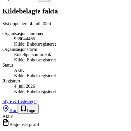
Kildebelagte fakta
Sist oppdatert:
4. juli 2026
Organisasjonsnummer
938044465
Kilde:
Enhetsregisteret
Organisasjonsform
Enkeltpersonforetak
Kilde:
Enhetsregisteret
Status
Aktiv
Kilde:
Enhetsregisteret
Registrert
4. juli 2026
Kilde:
Enhetsregisteret
Styre & Ledelse
(
1
)
Kart
Lagre
Aktiv
Begrenset profil