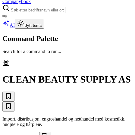
Companybook
⌘
K
AI
Bytt tema
Command Palette
Search for a command to run...
CLEAN BEAUTY SUPPLY AS
Import, distribusjon, engroshandel og netthandel med kosmetikk,
hudpleie og hårpleie.