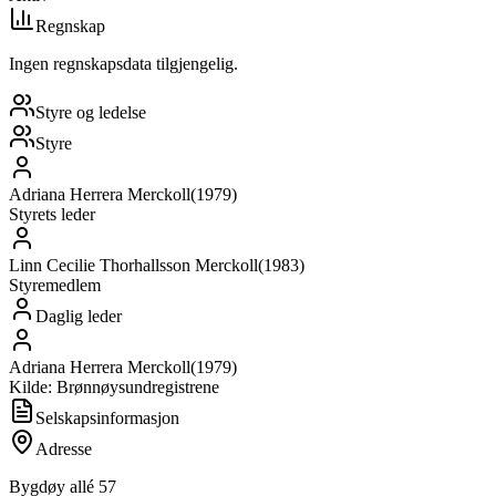
Regnskap
Ingen regnskapsdata tilgjengelig.
Styre og ledelse
Styre
Adriana Herrera Merckoll
(
1979
)
Styrets leder
Linn Cecilie Thorhallsson Merckoll
(
1983
)
Styremedlem
Daglig leder
Adriana Herrera Merckoll
(
1979
)
Kilde: Brønnøysundregistrene
Selskapsinformasjon
Adresse
Bygdøy allé 57