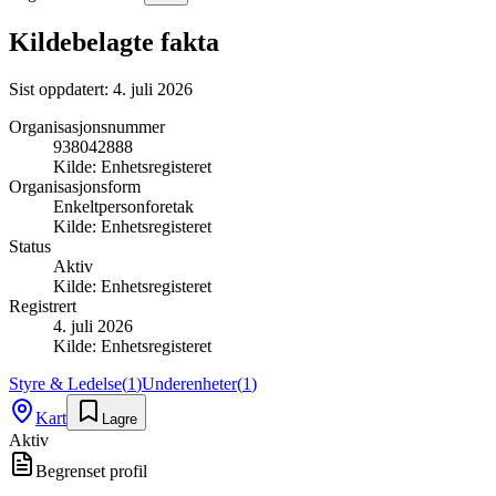
Kildebelagte fakta
Sist oppdatert:
4. juli 2026
Organisasjonsnummer
938042888
Kilde:
Enhetsregisteret
Organisasjonsform
Enkeltpersonforetak
Kilde:
Enhetsregisteret
Status
Aktiv
Kilde:
Enhetsregisteret
Registrert
4. juli 2026
Kilde:
Enhetsregisteret
Styre & Ledelse
(
1
)
Underenheter
(
1
)
Kart
Lagre
Aktiv
Begrenset profil