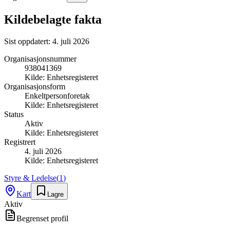
Kildebelagte fakta
Sist oppdatert:
4. juli 2026
Organisasjonsnummer
938041369
Kilde:
Enhetsregisteret
Organisasjonsform
Enkeltpersonforetak
Kilde:
Enhetsregisteret
Status
Aktiv
Kilde:
Enhetsregisteret
Registrert
4. juli 2026
Kilde:
Enhetsregisteret
Styre & Ledelse
(
1
)
Kart
Lagre
Aktiv
Begrenset profil