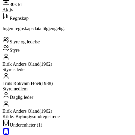
30k kr
Aktiv
Regnskap
Ingen regnskapsdata tilgjengelig.
Styre og ledelse
Styre
Eirik Anders Oland
(
1962
)
Styrets leder
Truls Rokvam Hoel
(
1988
)
Styremedlem
Daglig leder
Eirik Anders Oland
(
1962
)
Kilde: Brønnøysundregistrene
Underenheter
(
1
)