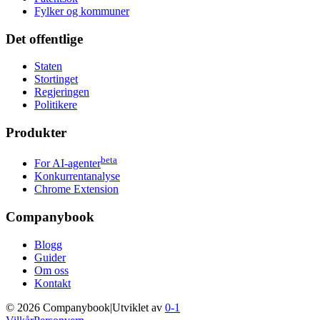
Fylker og kommuner
Det offentlige
Staten
Stortinget
Regjeringen
Politikere
Produkter
beta
For AI-agenter
Konkurrentanalyse
Chrome Extension
Companybook
Blogg
Guider
Om oss
Kontakt
©
2026
Companybook
|
Utviklet av
0-1